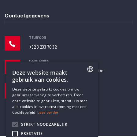
Contactgegevens
TELEFOON
+32 3 233 70 32
E-MAILADRES
secretariaat@humanistischverbond.be
Deze website maakt
gebruik van cookies.
BEZOEKADRES
ENGLISH
Deze website gebruikt cookies om uw
Pottenbrug 4
gebruikerservaring te verbeteren. Door
DUTCH
Antwerpen, 2000
onze website te gebruiken, stemt u in met
alle cookies in overeenstemming met ons
Cookiebeleid.
Lees verder
STRIKT NOODZAKELIJK
PRESTATIE