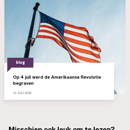
blog
Op 4 juli werd de Amerikaanse Revolutie
begraven
31 JULI 2026
_Misschien ook leuk om te lezen?