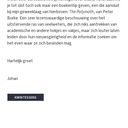
je tot slot toch ook maar een boekentip geven, een die aansluit
bij mijn geweeklaag van hierboven:
The Polymath
, van Peter
Burke. Een zeer lezenswaardige beschouwing over het
uitstervende ras van veelweters, die zich niks aantrekken van
academische en andere hokjes en vakjes, maar zich louter laten
leiden door hun nieuwsgierigheid en de informatie zoeken om
het even waar ze zich bevinden mag.
Hartelijk groet
Johan
KWINTESSENS