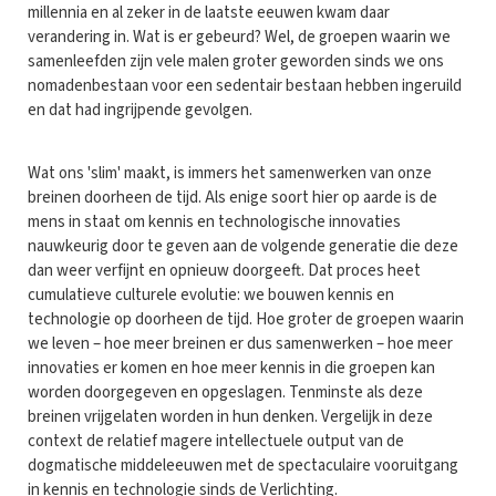
millennia en al zeker in de laatste eeuwen kwam daar
verandering in. Wat is er gebeurd? Wel, de groepen waarin we
samenleefden zijn vele malen groter geworden sinds we ons
nomadenbestaan voor een sedentair bestaan hebben ingeruild
en dat had ingrijpende gevolgen.
Wat ons 'slim' maakt, is immers het samenwerken van onze
breinen doorheen de tijd. Als enige soort hier op aarde is de
mens in staat om kennis en technologische innovaties
nauwkeurig door te geven aan de volgende generatie die deze
dan weer verfijnt en opnieuw doorgeeft. Dat proces heet
cumulatieve culturele evolutie: we bouwen kennis en
technologie op doorheen de tijd. Hoe groter de groepen waarin
we leven – hoe meer breinen er dus samenwerken – hoe meer
innovaties er komen en hoe meer kennis in die groepen kan
worden doorgegeven en opgeslagen. Tenminste als deze
breinen vrijgelaten worden in hun denken. Vergelijk in deze
context de relatief magere intellectuele output van de
dogmatische middeleeuwen met de spectaculaire vooruitgang
in kennis en technologie sinds de Verlichting.