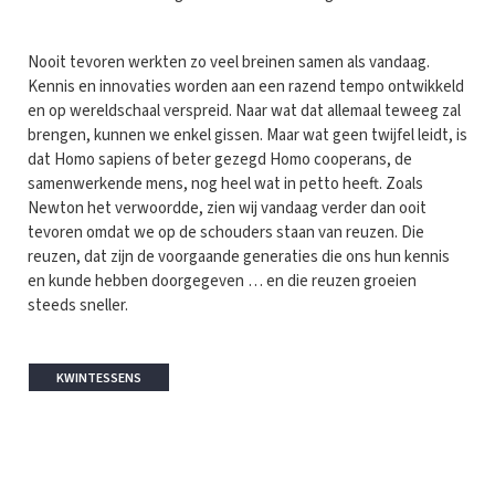
Nooit tevoren werkten zo veel breinen samen als vandaag.
Kennis en innovaties worden aan een razend tempo ontwikkeld
en op wereldschaal verspreid. Naar wat dat allemaal teweeg zal
brengen, kunnen we enkel gissen. Maar wat geen twijfel leidt, is
dat Homo sapiens of beter gezegd Homo cooperans, de
samenwerkende mens, nog heel wat in petto heeft. Zoals
Newton het verwoordde, zien wij vandaag verder dan ooit
tevoren omdat we op de schouders staan van reuzen. Die
reuzen, dat zijn de voorgaande generaties die ons hun kennis
en kunde hebben doorgegeven … en die reuzen groeien
steeds sneller.
KWINTESSENS