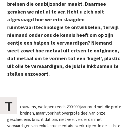
breinen die ons bijzonder maakt. Daarmee
geraken we niet al te ver. Hebt u zich ooit
afgevraagd hoe we erin slaagden
ruimtevaarttechnologie te ontwikkelen, terwijl
niemand onder ons de kennis heeft om op zijn
eentje een balpen te vervaardigen? Niemand
weet zowel hoe metaal uit ertsen te ontginnen,
dat metaal om te vormen tot een 'kogel', plastic
uit olie te vervaardigen, de juiste inkt samen te
stellen enzovoort.
T
rouwens, we lopen reeds 200 000 jaar rond met die grote
breinen, maar voor het overgrote deel van onze
geschiedenis bracht dat ons niet veel verder dan het
vervaardigen van enkele rudimentaire werktuigen. In de laatste