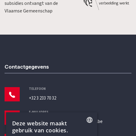
subsidies ontvangt van de
Vlaamse Gemeenschap
Contactgegevens
TELEFOON
+32 3 233 70 32
E-MAILADRES
secretariaat@humanistischverbond.be
Deze website maakt
gebruik van cookies.
BEZOEKADRES
ENGLISH