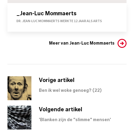
_Jean-Luc Mommaerts
DR. JEAN-LUC MOMMAERTS WERKTE 12 JAAR ALS ARTS
Meer van Jean-Luc Mommaerts
Vorige artikel
Ben ik wel woke genoeg? (22)
Volgende artikel
'Blanken zijn de "slimme" mensen'