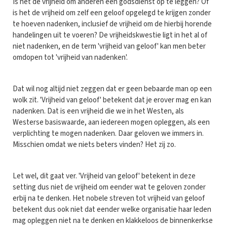
Is het de vrijheid om anderen een godsdienst op te leggen? Of
is het de vrijheid om zelf een geloof opgelegd te krijgen zonder
te hoeven nadenken, inclusief de vrijheid om de hierbij horende
handelingen uit te voeren? De vrijheidskwestie ligt in het al of
niet nadenken, en de term 'vrijheid van geloof' kan men beter
omdopen tot 'vrijheid van nadenken'.
Dat wil nog altijd niet zeggen dat er geen bebaarde man op een
wolk zit. 'Vrijheid van geloof' betekent dat je erover mag en kan
nadenken. Dat is een vrijheid die we in het Westen, als
Westerse basiswaarde, aan iedereen mogen opleggen, als een
verplichting te mogen nadenken. Daar geloven we immers in.
Misschien omdat we niets beters vinden? Het zij zo.
Let wel, dit gaat ver. 'Vrijheid van geloof' betekent in deze
setting dus niet de vrijheid om eender wat te geloven zonder
erbij na te denken. Het nobele streven tot vrijheid van geloof
betekent dus ook niet dat eender welke organisatie haar leden
mag opleggen niet na te denken en klakkeloos de binnenkerkse