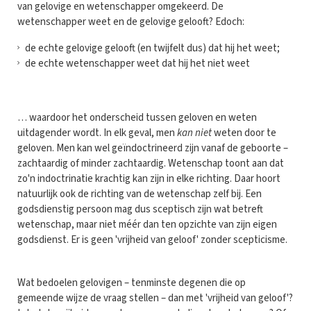
van gelovige en wetenschapper omgekeerd. De
wetenschapper weet en de gelovige gelooft? Edoch:
de echte gelovige gelooft (en twijfelt dus) dat hij het weet;
de echte wetenschapper weet dat hij het niet weet
… waardoor het onderscheid tussen geloven en weten
uitdagender wordt. In elk geval, men
kan
niet
weten door te
geloven. Men kan wel geïndoctrineerd zijn vanaf de geboorte –
zachtaardig of minder zachtaardig. Wetenschap toont aan dat
zo'n indoctrinatie krachtig kan zijn in elke richting. Daar hoort
natuurlijk ook de richting van de wetenschap zelf bij. Een
godsdienstig persoon mag dus sceptisch zijn wat betreft
wetenschap, maar niet méér dan ten opzichte van zijn eigen
godsdienst. Er is geen 'vrijheid van geloof' zonder scepticisme.
Wat bedoelen gelovigen – tenminste degenen die op
gemeende wijze de vraag stellen – dan met 'vrijheid van geloof'?