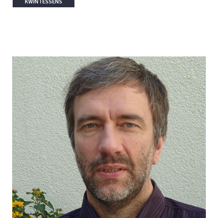
KWINTESSENS