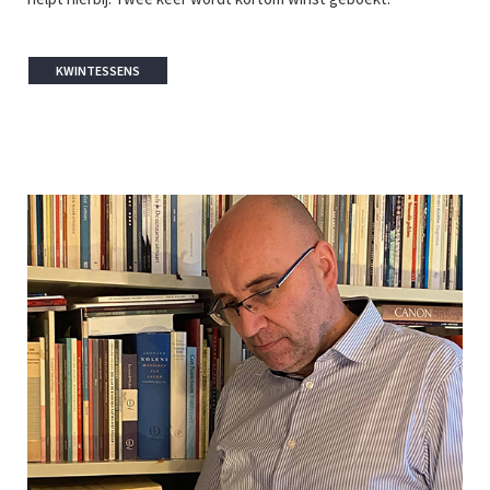
KWINTESSENS