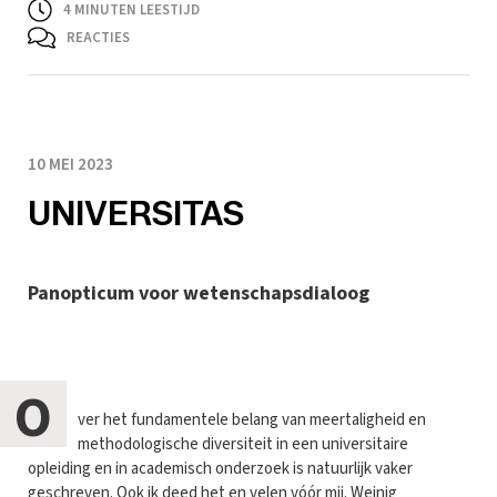
4
MINUTEN LEESTIJD
REACTIES
10 MEI 2023
UNIVERSITAS
Panopticum voor wetenschapsdialoog
O
ver het fundamentele belang van meertaligheid en
methodologische diversiteit in een universitaire
opleiding en in academisch onderzoek is natuurlijk vaker
geschreven. Ook ik deed het en velen vóór mij. Weinig