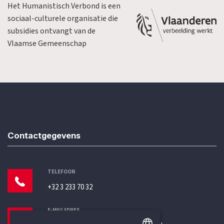
Het Humanistisch Verbond is een
sociaal-culturele organisatie die
subsidies ontvangt van de
Vlaamse Gemeenschap
Contactgegevens
TELEFOON
+32 3 233 70 32
E-MAILADRES