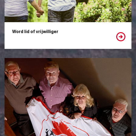
Word lid of vrijwilliger