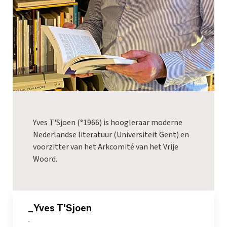
Yves T'Sjoen (°1966) is hoogleraar moderne
Nederlandse literatuur (Universiteit Gent) en
voorzitter van het Arkcomité van het Vrije
Woord.
_Yves T'Sjoen
-