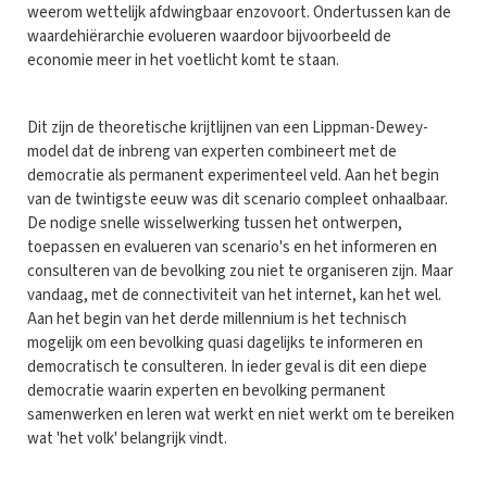
weerom wettelijk afdwingbaar enzovoort. Ondertussen kan de
waardehiërarchie evolueren waardoor bijvoorbeeld de
economie meer in het voetlicht komt te staan.
Dit zijn de theoretische krijtlijnen van een Lippman-Dewey-
model dat de inbreng van experten combineert met de
democratie als permanent experimenteel veld. Aan het begin
van de twintigste eeuw was dit scenario compleet onhaalbaar.
De nodige snelle wisselwerking tussen het ontwerpen,
toepassen en evalueren van scenario's en het informeren en
consulteren van de bevolking zou niet te organiseren zijn. Maar
vandaag, met de connectiviteit van het internet, kan het wel.
Aan het begin van het derde millennium is het technisch
mogelijk om een bevolking quasi dagelijks te informeren en
democratisch te consulteren. In ieder geval is dit een diepe
democratie waarin experten en bevolking permanent
samenwerken en leren wat werkt en niet werkt om te bereiken
wat 'het volk' belangrijk vindt.