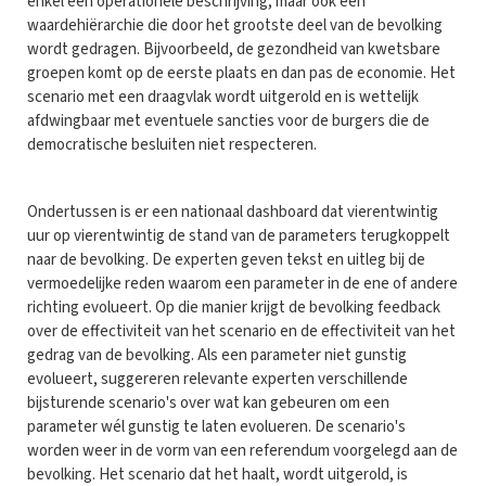
enkel een operationele beschrijving, maar ook een
waardehiërarchie die door het grootste deel van de bevolking
wordt gedragen. Bijvoorbeeld, de gezondheid van kwetsbare
groepen komt op de eerste plaats en dan pas de economie. Het
scenario met een draagvlak wordt uitgerold en is wettelijk
afdwingbaar met eventuele sancties voor de burgers die de
democratische besluiten niet respecteren.
Ondertussen is er een nationaal dashboard dat vierentwintig
uur op vierentwintig de stand van de parameters terugkoppelt
naar de bevolking. De experten geven tekst en uitleg bij de
vermoedelijke reden waarom een parameter in de ene of andere
richting evolueert. Op die manier krijgt de bevolking feedback
over de effectiviteit van het scenario en de effectiviteit van het
gedrag van de bevolking. Als een parameter niet gunstig
evolueert, suggereren relevante experten verschillende
bijsturende scenario's over wat kan gebeuren om een
parameter wél gunstig te laten evolueren. De scenario's
worden weer in de vorm van een referendum voorgelegd aan de
bevolking. Het scenario dat het haalt, wordt uitgerold, is