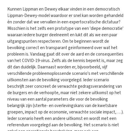
Kunnen Lippman en Dewey elkaar vinden in een democratisch
Lippman-Dewey-model waardoor er snel kan worden gehandeld
én zonder dat we vervallen in een expertocratische dictatuur?
Misschien is het zelfs een prototype van een 'diepe democratie'
waaraan iedere burger deelneemt en lukt dit als we een paar
uitgangspunten respecteren. Om te beginnen wordt de
bevolking correct en transparant geïnformeerd over wat het
probleem is. Vandaag gaat dit over de aard en de consequenties
van het COVID-19-virus. Zelfs als de kennis beperkt is, maar zeg
dit dan duidelijk. Daarnaast worden er, bijvoorbeeld, vijf
verschillende probleemoplossende scenario's met verschillende
uitkomsten aan de bevolking voorgelegd. Ieder scenario
beschrijft zeer concreet de verwachte gedragsverandering van
de burgers en de verhoopte, maar niet zekere uitkomst op het
niveau van een aantal parameters die voor de bevolking
belangrijk zijn (sterfte- en overlevingskans van de kwetsbare
groepen, impact op de economie, verwachte sociale impact, …).
Ieder scenario heeft een andere uitkomst en wordt met een
referendum voorgelegd aan de bevolking. Het scenario is niet