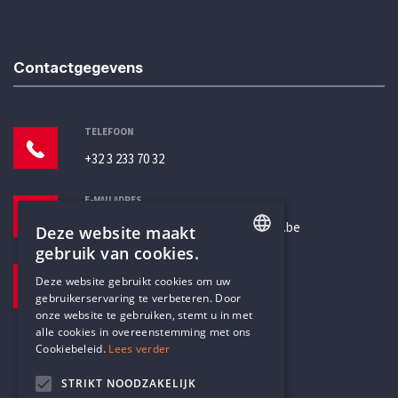
Contactgegevens
TELEFOON
+32 3 233 70 32
E-MAILADRES
secretariaat@humanistischverbond.be
Deze website maakt
gebruik van cookies.
BEZOEKADRES
ENGLISH
Deze website gebruikt cookies om uw
Pottenbrug 4
gebruikerservaring te verbeteren. Door
DUTCH
Antwerpen, 2000
onze website te gebruiken, stemt u in met
alle cookies in overeenstemming met ons
Cookiebeleid.
Lees verder
STRIKT NOODZAKELIJK