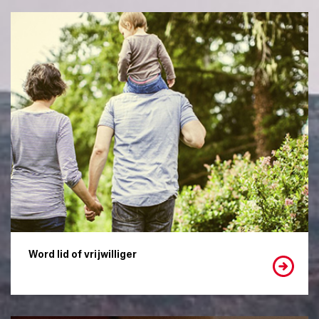
Word lid of vrijwilliger