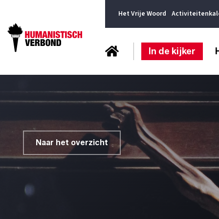
Het Vrije Woord
Activiteitenka
In de kijker
Naar het overzicht