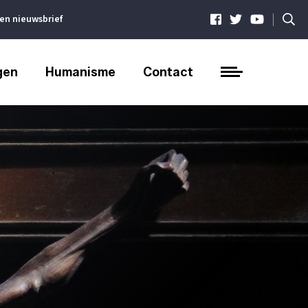
|
ven nieuwsbrief
gen
Humanisme
Contact