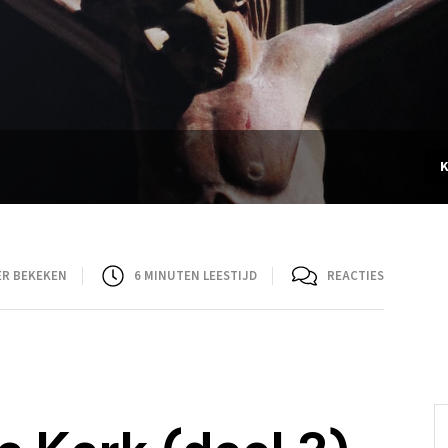
ER BEKEKEN
6
MINUTEN LEESTIJD
REACTIES