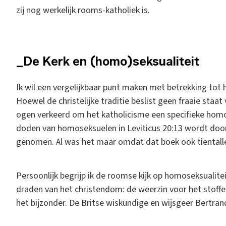
zij nog werkelijk rooms-katholiek is.
_De Kerk en (homo)seksualiteit
Ik wil een vergelijkbaar punt maken met betrekking tot
Hoewel de christelijke traditie beslist geen fraaie staat 
ogen verkeerd om het katholicisme een specifieke homo
doden van homoseksuelen in Leviticus 20:13 wordt door 
genomen. Al was het maar omdat dat boek ook tientall
Persoonlijk begrijp ik de roomse kijk op homoseksualite
draden van het christendom: de weerzin voor het stoffel
het bijzonder. De Britse wiskundige en wijsgeer Bertran