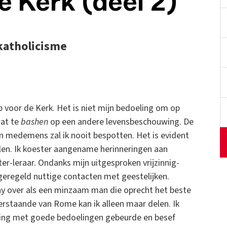
e Kerk (deel 2)
katholicisme
p voor de Kerk. Het is niet mijn bedoeling om op
wat te
bashen
op een andere levensbeschouwing. De
n medemens zal ik nooit bespotten. Het is evident
ullen. Ik koester aangename herinneringen aan
er-leraar. Ondanks mijn uitgesproken vrijzinnig-
eregeld nuttige contacten met geestelijken.
ny over als een minzaam man die oprecht het beste
verstaande van Rome kan ik alleen maar delen. Ik
ssing met goede bedoelingen gebeurde en besef