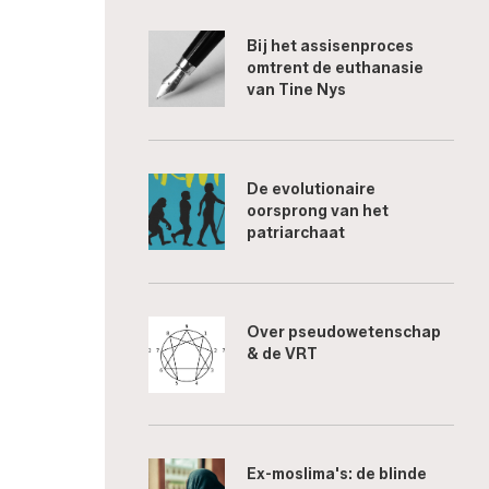
Bij het assisenproces
omtrent de euthanasie
van Tine Nys
De evolutionaire
oorsprong van het
patriarchaat
Over pseudowetenschap
& de VRT
Ex-moslima's: de blinde