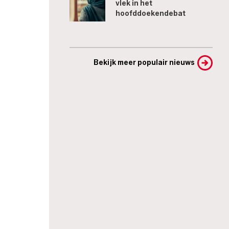
vlek in het
hoofddoekendebat
Bekijk meer populair nieuws