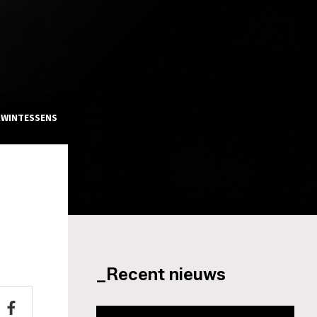
KWINTESSENS
_Recent nieuws