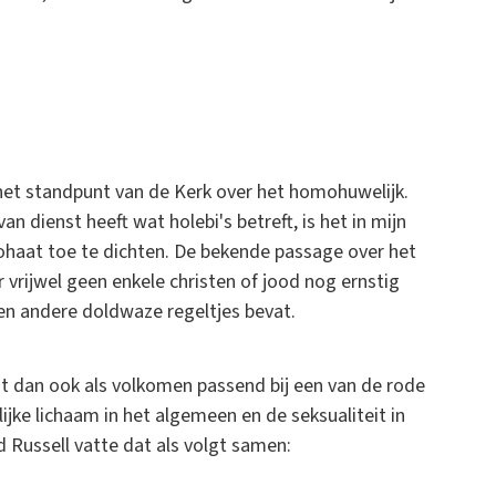
 het standpunt van de Kerk over het homohuwelijk.
van dienst heeft wat holebi's betreft, is het in mijn
haat toe te dichten. De bekende passage over het
vrijwel geen enkele christen of jood nog ernstig
en andere doldwaze regeltjes bevat.
it dan ook als volkomen passend bij een van de rode
ijke lichaam in het algemeen en de seksualiteit in
d Russell vatte dat als volgt samen: