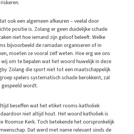
riskeren.
dat ook een algemeen afkeuren – veelal door
chte positie is. Zolang er geen duidelijke schade
aken niet hoe iemand zijn geloof beleeft. Welke
s bijvoorbeeld de ramadan organiseren of in
en, moeten ze vooral zelf weten. Hoe erg we ons
n wij om te bepalen wat het woord huwelijk in deze
gby. Zolang die sport niet tot een maatschappelijk
groep spelers systematisch schade berokkent, zal
d gespeeld wordt.
ltijd beseffen wat het etiket rooms-katholiek
daardoor niet altijd hout. Het woord katholiek is
e Roomse Kerk. Toch betekende het oorspronkelijk
ke gemeenschap. Dat werd met name relevant sinds de