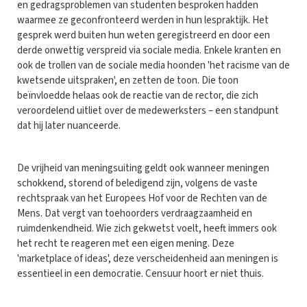
en gedragsproblemen van studenten besproken hadden
waarmee ze geconfronteerd werden in hun lespraktijk. Het
gesprek werd buiten hun weten geregistreerd en door een
derde onwettig verspreid via sociale media. Enkele kranten en
ook de trollen van de sociale media hoonden 'het racisme van de
kwetsende uitspraken', en zetten de toon. Die toon
beïnvloedde helaas ook de reactie van de rector, die zich
veroordelend uitliet over de medewerksters – een standpunt
dat hij later nuanceerde.
De vrijheid van meningsuiting geldt ook wanneer meningen
schokkend, storend of beledigend zijn, volgens de vaste
rechtspraak van het Europees Hof voor de Rechten van de
Mens. Dat vergt van toehoorders verdraagzaamheid en
ruimdenkendheid. Wie zich gekwetst voelt, heeft immers ook
het recht te reageren met een eigen mening. Deze
'marketplace of ideas', deze verscheidenheid aan meningen is
essentieel in een democratie. Censuur hoort er niet thuis.