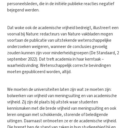
personeelsleden, die in de initiële publieke reacties negatief
bejegend werden.
Dat woke ook de academische vrijheid bedreigt, illustreert een
voorval bij Nature: redacteurs van Nature-vakbladen mogen
voortaan de publicatie van uitstekende wetenschappelijke
onderzoeken weigeren, wanneer de conclusies gevoelig
zouden kunnen zijn voor minderheidsgroepen (De Standaard, 2
september 2022). Dat treft academia in haar kerntaak –
waarheidsvinding. Wetenschappelijk correcte bevindingen
moeten gepubliceerd worden, altijd.
We moeten de universiteiten laten zijn wat ze moeten zijn:
bolwerken van vrijheid van meningsuiting en van academische
vrijheid. Zij zijn dé plaats bij uitstek waar studenten
kennismaken met die brede vrijheid van meningsuiting en ook
leren omgaan met schokkende, storende of beledigende
uitingen. Daarnaast ontmoeten ze er de academische vrijheid.
Die brengt hen de stand van zaken in hun studiegebied bij en