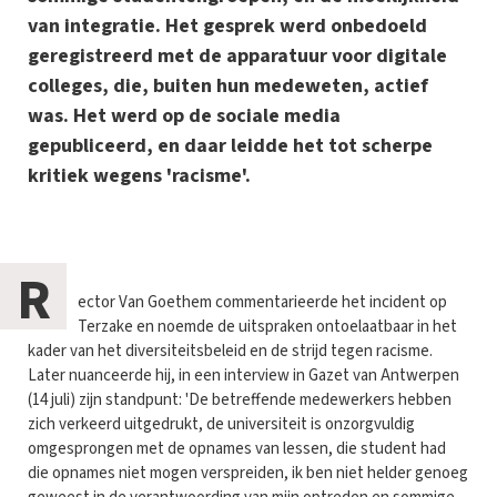
van integratie. Het gesprek werd onbedoeld
geregistreerd met de apparatuur voor digitale
colleges, die, buiten hun medeweten, actief
was. Het werd op de sociale media
gepubliceerd, en daar leidde het tot scherpe
kritiek wegens 'racisme'.
R
ector Van Goethem commentarieerde het incident op
Terzake en noemde de uitspraken ontoelaatbaar in het
kader van het diversiteitsbeleid en de strijd tegen racisme.
Later nuanceerde hij, in een interview in Gazet van Antwerpen
(14 juli) zijn standpunt: 'De betreffende medewerkers hebben
zich verkeerd uitgedrukt, de universiteit is onzorgvuldig
omgesprongen met de opnames van lessen, die student had
die opnames niet mogen verspreiden, ik ben niet helder genoeg