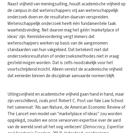
Naast vrijheid van meningsuiting, houdt academische vrijheid op
de campus in dat wetenschappers vrij aan wetenschappelijk
onderzoek doen en de resultaten daarvan verspreiden.
Wetenschappelijk onderzoek heeft één fundamentele taak:
waarheidsvinding. Net daarom mag het géén 'marketplace of
ideas' zijn. Kennisbevordering vergt immers dat
wetenschappers werken op basis van de aangenomen
standaarden van hun vakgebied. Dat betekent niet dat
onderzoeksresultaten of onderzoeksmethodes niet in vraag
gesteld mogen worden. Dat is zelfs noodzakelijk voor het
voortschrijdend inzicht. Alleen vereist de academische vrijheid
dat eenieder binnen de disciplinair aanvaarde normen blijft.
Uitingsvrijheid en academische vrijheid gaan hand in hand, maar
zijn verschillend, zoals prof. Robert C. Post van Yale Law School
het samenvat: 'Als aan Nature, de American Economic Review of
The Lancet een model van "marketplace of ideas" zou worden
opgelegd, zouden we onze verworven expertise over de aard
van de wereld snel uit het oog verliezen'. (
Democracy, Expertise