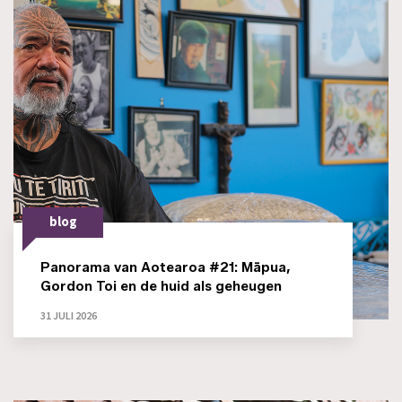
blog
Panorama van Aotearoa #21: Māpua,
Gordon Toi en de huid als geheugen
31 JULI 2026