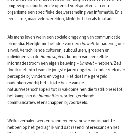
omgeving is doorheen de ogen of voelsprieten van een
organisme een specifieke deelverzameling van informatie. Er is
een aarde, maar vele werelden, klinkt het dan als boutade.
Als mens leven we in een sociale omgeving van communicatie
en media. Hier lijkt me het idee van een
Umwelt
-benadering ook
zinvol. Verschillende culturen, subculturen, groepen en
individuen van de
Homo sapiens
kunnen van eenzelfde
informatiestroom een eigen beleving –
Umwelt
– hebben. Zelf
doe ik met mijn team de jongste jaren nogal wat onderzoek over
perceptie bij vlinders en vogels. Het doet me geregeld
nadenken voorbij het strikte hokje van de
natuurwetenschappen tot in vakdomeinen die traditioneel tot
het kamp van de
humanities
worden gerekend:
communicatiewetenschappen bijvoorbeeld.
Welke verhalen werken wanneer en voor wie om impact te
hebben op het gedrag? Ik vind dat razend interessant en het