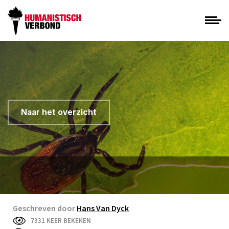
Naar het overzicht
Geschreven door
Hans Van Dyck
7331 KEER BEKEKEN