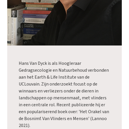
Hans Van Dyck is als Hoogleraar
Gedragsecologie en Natuurbehoud verbonden
aan het Earth & Life Institute van de
UCLouvain. Zijn onderzoekt focust op de
winnaars en verliezers onder de dieren in
landschappen op mensenmaat, met vlinders
in een centrale rol. Recent publiceerde hij er
een populariserend boek over: '
Het Orakel van
de Bosnimf. Van Vlinders en Mensen'
(Lannoo
2021).