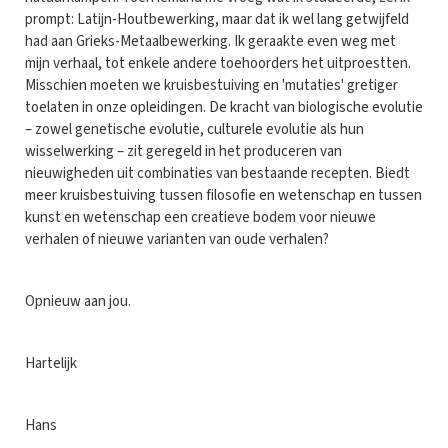
prompt: Latijn-Houtbewerking, maar dat ik wel lang getwijfeld
had aan Grieks-Metaalbewerking. Ik geraakte even weg met
mijn verhaal, tot enkele andere toehoorders het uitproestten.
Misschien moeten we kruisbestuiving en 'mutaties' gretiger
toelaten in onze opleidingen. De kracht van biologische evolutie
– zowel genetische evolutie, culturele evolutie als hun
wisselwerking – zit geregeld in het produceren van
nieuwigheden uit combinaties van bestaande recepten. Biedt
meer kruisbestuiving tussen filosofie en wetenschap en tussen
kunst en wetenschap een creatieve bodem voor nieuwe
verhalen of nieuwe varianten van oude verhalen?
Opnieuw aan jou.
Hartelijk
Hans