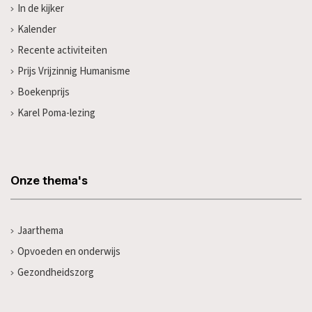
In de kijker
Kalender
Recente activiteiten
Prijs Vrijzinnig Humanisme
Boekenprijs
Karel Poma-lezing
Onze thema's
Jaarthema
Opvoeden en onderwijs
Gezondheidszorg