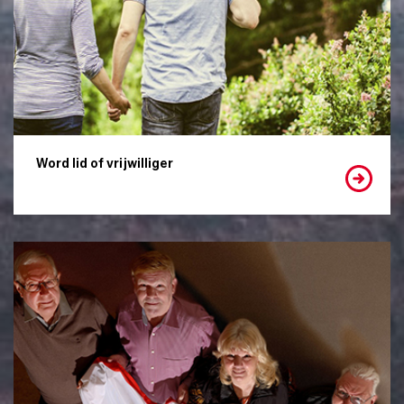
Word lid of vrijwilliger