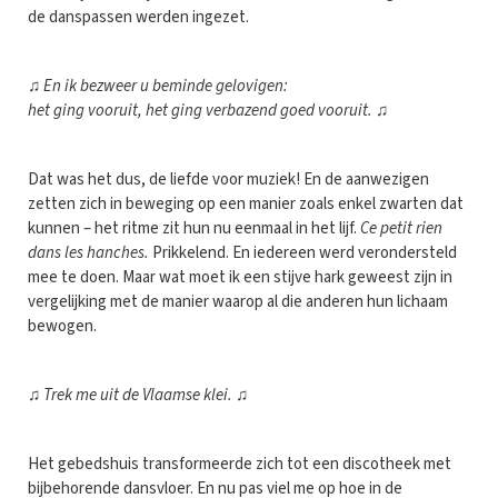
de danspassen werden ingezet.
♫
En ik bezweer u beminde gelovigen:
het ging vooruit, het ging verbazend goed vooruit.
♫
Dat was het dus, de liefde voor muziek! En de aanwezigen
zetten zich in beweging op een manier zoals enkel zwarten dat
kunnen – het ritme zit hun nu eenmaal in het lijf.
Ce petit rien
dans les hanches.
Prikkelend. En iedereen werd verondersteld
mee te doen. Maar wat moet ik een stijve hark geweest zijn in
vergelijking met de manier waarop al die anderen hun lichaam
bewogen.
♫
Trek me uit de Vlaamse klei.
♫
Het gebedshuis transformeerde zich tot een discotheek met
bijbehorende dansvloer. En nu pas viel me op hoe in de