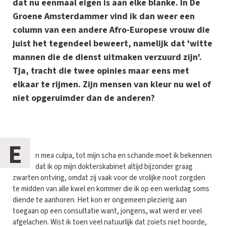
dat nu eenmaal eigen is aan elke blanke. In De
Groene Amsterdammer vind ik dan weer een
column van een andere Afro-Europese vrouw die
juist het tegendeel beweert, namelijk dat 'witte
mannen die de dienst uitmaken verzuurd zijn'.
Tja, tracht die twee opinies maar eens met
elkaar te rijmen. Zijn mensen van kleur nu wel of
niet opgeruimder dan de anderen?
E
n mea culpa, tot mijn scha en schande moet ik bekennen
dat ik op mijn dokterskabinet altijd bijzonder graag
zwarten ontving, omdat zij vaak voor de vrolijke noot zorgden
te midden van alle kwel en kommer die ik op een werkdag soms
diende te aanhoren. Het kon er ongemeen plezierig aan
toegaan op een consultatie want, jongens, wat werd er veel
afgelachen. Wist ik toen veel natuurlijk dat zoiets niet hoorde,