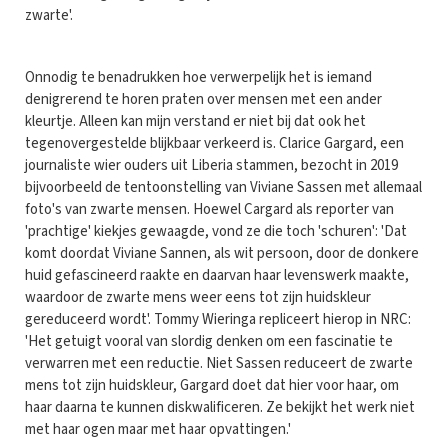
zwarte'.
Onnodig te benadrukken hoe verwerpelijk het is iemand
denigrerend te horen praten over mensen met een ander
kleurtje. Alleen kan mijn verstand er niet bij dat ook het
tegenovergestelde blijkbaar verkeerd is. Clarice Gargard, een
journaliste wier ouders uit Liberia stammen, bezocht in 2019
bijvoorbeeld de tentoonstelling van Viviane Sassen met allemaal
foto's van zwarte mensen. Hoewel Cargard als reporter van
'prachtige' kiekjes gewaagde, vond ze die toch 'schuren': 'Dat
komt doordat Viviane Sannen, als wit persoon, door de donkere
huid gefascineerd raakte en daarvan haar levenswerk maakte,
waardoor de zwarte mens weer eens tot zijn huidskleur
gereduceerd wordt'. Tommy Wieringa repliceert hierop in NRC:
'Het getuigt vooral van slordig denken om een fascinatie te
verwarren met een reductie. Niet Sassen reduceert de zwarte
mens tot zijn huidskleur, Gargard doet dat hier voor haar, om
haar daarna te kunnen diskwalificeren. Ze bekijkt het werk niet
met haar ogen maar met haar opvattingen.'