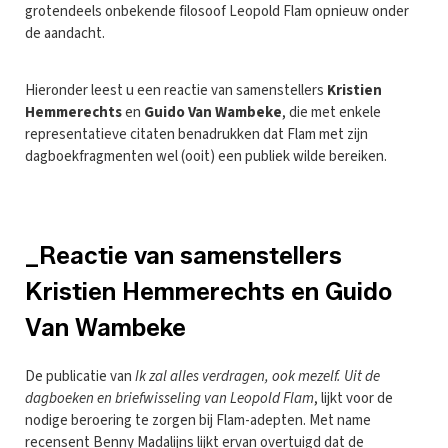
grotendeels onbekende filosoof Leopold Flam opnieuw onder
de aandacht.
Hieronder leest u een reactie van samenstellers
Kristien
Hemmerechts
en
Guido Van Wambeke
, die met enkele
representatieve citaten benadrukken dat Flam met zijn
dagboekfragmenten wel (ooit) een publiek wilde bereiken.
_Reactie van samenstellers
Kristien Hemmerechts en Guido
Van Wambeke
De publicatie van
Ik zal alles verdragen, ook mezelf. Uit de
dagboeken en briefwisseling van Leopold Flam
, lijkt voor de
nodige beroering te zorgen bij Flam-adepten. Met name
recensent Benny Madalijns lijkt ervan overtuigd dat de