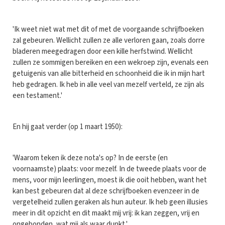
'Ik weet niet wat met dit of met de voorgaande schrijfboeken
zal gebeuren. Wellicht zullen ze alle verloren gaan, zoals dorre
bladeren meegedragen door een kille herfstwind. Wellicht
zullen ze sommigen bereiken en een wekroep zijn, evenals een
getuigenis van alle bitterheid en schoonheid die ik in mijn hart
heb gedragen. Ik heb in alle veel van mezelf verteld, ze zijn als
een testament.'
En hij gaat verder (op 1 maart 1950):
'Waarom teken ik deze nota's op? In de eerste (en
voornaamste) plaats: voor mezelf. In de tweede plaats voor de
mens, voor mijn leerlingen, moest ik die ooit hebben, want het
kan best gebeuren dat al deze schrijfboeken evenzeer in de
vergetelheid zullen geraken als hun auteur. Ik heb geen illusies
meer in dit opzicht en dit maakt mij vrij: ik kan zeggen, vrij en
ongebonden, wat mij als waar dunkt.'