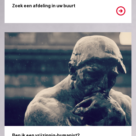
Zoek een afdeling in uw buurt
Ben ik een vrijzinnig-humanist?