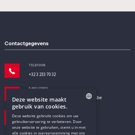
Contactgegevens
TELEFOON
+32 3 233 70 32
E-MAILADRES
secretariaat@humanistischverbond.be
Deze website maakt
gebruik van cookies.
BEZOEKADRES
ENGLISH
Deze website gebruikt cookies om uw
Pottenbrug 4
gebruikerservaring te verbeteren. Door
DUTCH
Antwerpen, 2000
onze website te gebruiken, stemt u in met
alle cookies in overeenstemming met ons