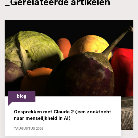
_Gerelateerde artikelen
blog
Gesprekken met Claude 2 (een zoektocht
naar menselijkheid in AI)
7 AUGUSTUS 2026