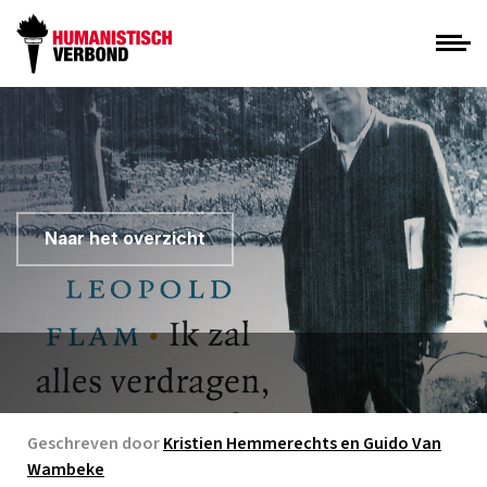
Naar het overzicht
Geschreven door
Kristien Hemmerechts en Guido Van
Wambeke