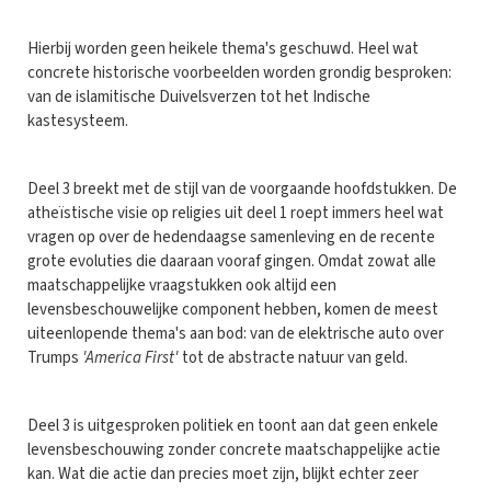
Hierbij worden geen heikele thema's geschuwd. Heel wat
concrete historische voorbeelden worden grondig besproken:
van de islamitische Duivelsverzen tot het Indische
kastesysteem.
Deel 3 breekt met de stijl van de voorgaande hoofdstukken. De
atheïstische visie op religies uit deel 1 roept immers heel wat
vragen op over de hedendaagse samenleving en de recente
grote evoluties die daaraan vooraf gingen. Omdat zowat alle
maatschappelijke vraagstukken ook altijd een
levensbeschouwelijke component hebben, komen de meest
uiteenlopende thema's aan bod: van de elektrische auto over
Trumps
'America First'
tot de abstracte natuur van geld.
Deel 3 is uitgesproken politiek en toont aan dat geen enkele
levensbeschouwing zonder concrete maatschappelijke actie
kan. Wat die actie dan precies moet zijn, blijkt echter zeer