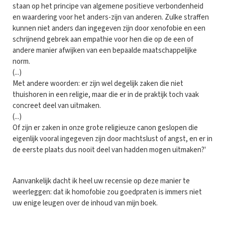
staan op het principe van algemene positieve verbondenheid
en waardering voor het anders-zijn van anderen. Zulke straffen
kunnen niet anders dan ingegeven zijn door xenofobie en een
schrijnend gebrek aan empathie voor hen die op de een of
andere manier afwijken van een bepaalde maatschappelijke
norm.
(...)
Met andere woorden: er zijn wel degelijk zaken die niet
thuishoren in een religie, maar die er in de praktijk toch vaak
concreet deel van uitmaken.
(...)
Of zijn er zaken in onze grote religieuze canon geslopen die
eigenlijk vooral ingegeven zijn door machtslust of angst, en er in
de eerste plaats dus nooit deel van hadden mogen uitmaken?'
Aanvankelijk dacht ik heel uw recensie op deze manier te
weerleggen: dat ik homofobie zou goedpraten is immers niet
uw enige leugen over de inhoud van mijn boek.