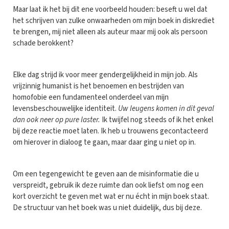
Maar laat ik het bij dit ene voorbeeld houden: beseft u wel dat
het schrijven van zulke onwaarheden om mijn boek in diskrediet
te brengen, mij niet alleen als auteur maar mij ook als persoon
schade berokkent?
Elke dag strijd ik voor meer gendergelijkheid in mijn job. Als
vrijzinnig humanist is het benoemen en bestrijden van
homofobie een fundamenteel onderdeel van mijn
levensbeschouwelijke identiteit.
Uw leugens komen in dit geval
dan ook neer op pure laster.
Ik twijfel nog steeds of ik het enkel
bij deze reactie moet laten. Ik heb u trouwens gecontacteerd
om hierover in dialoog te gaan, maar daar ging u niet op in.
Om een tegengewicht te geven aan de misinformatie die u
verspreidt, gebruik ik deze ruimte dan ook liefst om nog een
kort overzicht te geven met wat er nu écht in mijn boek staat.
De structuur van het boek was u niet duidelijk, dus bij deze.