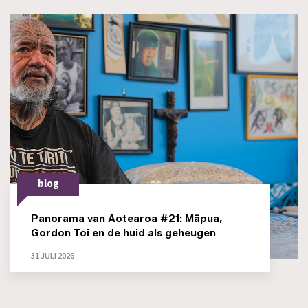
blog
Panorama van Aotearoa #21: Māpua,
Gordon Toi en de huid als geheugen
31 JULI 2026