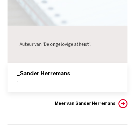
Auteur van 'De ongelovige atheïst'.
_Sander Herremans
-
Meer van Sander Herremans