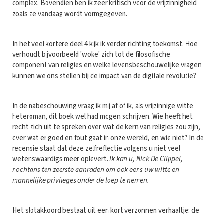
complex. Bovendien ben ik zeer kritisch voor de vrijzinnigheid
zoals ze vandaag wordt vormgegeven.
In het veel kortere deel 4 kijk ik verder richting toekomst. Hoe
verhoudt bijvoorbeeld 'woke' zich tot de filosofische
component van religies en welke levensbeschouwelijke vragen
kunnen we ons stellen bij de impact van de digitale revolutie?
In de nabeschouwing vraag ik mij af of ik, als vrijzinnige witte
heteroman, dit boek wel had mogen schrijven. Wie heeft het
recht zich uit te spreken over wat de kern van religies zou zijn,
over wat er goed en fout gaat in onze wereld, en wie niet? In de
recensie staat dat deze zelfreflectie volgens u niet veel
wetenswaardigs meer oplevert.
Ik kan u, Nick De Clippel,
nochtans ten zeerste aanraden om ook eens uw witte en
mannelijke privileges onder de loep te nemen.
Het slotakkoord bestaat uit een kort verzonnen verhaaltje: de