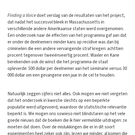
Finding a Voice
doet verslag van de resultaten van het project,
dat nadat het succesvol bleek in Massachussetts in
verschillende andere Amerikaanse staten werd overgenomen.
Een onderzoek naar de effecten van het programma gaf aan dat
er onder de deelnemers minder kans op recidive was dan bij
criminelen die een andere vervangende straf kregen: achttien
procent tegenover tweeënveertig procent. Waxler en Kane
berekenden ook de winst die het programma de staat
opleverde: 500 dollar per deelnemer aan het seminarie versus 30
000 dollar om een gevangene een jaar in de cel te houden.
Natuurlijk zeggen cijfers niet alles. Ook mogen we niet vergeten
dat het onderzoek in kwestie slechts op een beperkte
populatie werd uitgevoerd, waardoor de statistische relevantie
beperkt is. We mogen ons sowieso niet blindstaren op het vele
goede nieuws dat de boeken die ik hier vermeldde uitdragen: ze
moeten dat doen. Over de mislukkingen die er in dit soort
experimenten heel zeker ook zijn, lezen we minder, al komen die