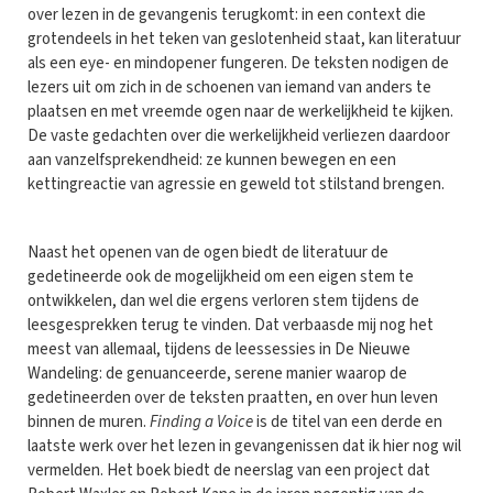
over lezen in de gevangenis terugkomt: in een context die
grotendeels in het teken van geslotenheid staat, kan literatuur
als een eye- en mindopener fungeren. De teksten nodigen de
lezers uit om zich in de schoenen van iemand van anders te
plaatsen en met vreemde ogen naar de werkelijkheid te kijken.
De vaste gedachten over die werkelijkheid verliezen daardoor
aan vanzelfsprekendheid: ze kunnen bewegen en een
kettingreactie van agressie en geweld tot stilstand brengen.
Naast het openen van de ogen biedt de literatuur de
gedetineerde ook de mogelijkheid om een eigen stem te
ontwikkelen, dan wel die ergens verloren stem tijdens de
leesgesprekken terug te vinden. Dat verbaasde mij nog het
meest van allemaal, tijdens de leessessies in De Nieuwe
Wandeling: de genuanceerde, serene manier waarop de
gedetineerden over de teksten praatten, en over hun leven
binnen de muren.
Finding a Voice
is de titel van een derde en
laatste werk over het lezen in gevangenissen dat ik hier nog wil
vermelden. Het boek biedt de neerslag van een project dat