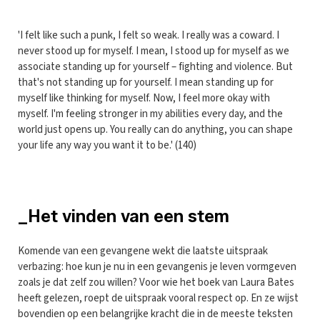
'I felt like such a punk, I felt so weak. I really was a coward. I
never stood up for myself. I mean, I stood up for myself as we
associate standing up for yourself – fighting and violence. But
that's not standing up for yourself. I mean standing up for
myself like thinking for myself. Now, I feel more okay with
myself. I'm feeling stronger in my abilities every day, and the
world just opens up. You really can do anything, you can shape
your life any way you want it to be.' (140)
_Het vinden van een stem
Komende van een gevangene wekt die laatste uitspraak
verbazing: hoe kun je nu in een gevangenis je leven vormgeven
zoals je dat zelf zou willen? Voor wie het boek van Laura Bates
heeft gelezen, roept de uitspraak vooral respect op. En ze wijst
bovendien op een belangrijke kracht die in de meeste teksten