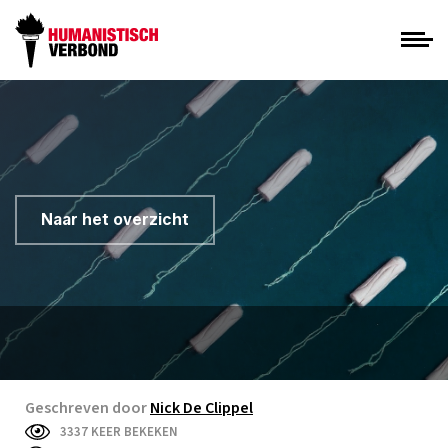
Naar het overzicht
Geschreven door
Nick De Clippel
3337 KEER BEKEKEN