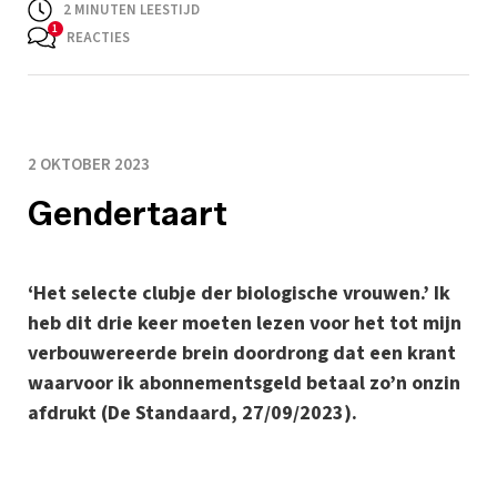
2
MINUTEN LEESTIJD
REACTIES
2 OKTOBER 2023
Gendertaart
‘Het selecte clubje der biologische vrouwen.’ Ik
heb dit drie keer moeten lezen voor het tot mijn
verbouwereerde brein doordrong dat een krant
waarvoor ik abonnementsgeld betaal zo’n onzin
afdrukt (De Standaard, 27/09/2023).