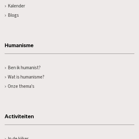
Kalender
Blogs
Humanisme
Ben ik humanist?
Wat is humanisme?
Onze thema's
Activiteiten
In de kijker