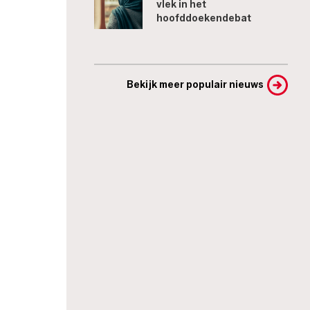
vlek in het
hoofddoekendebat
Bekijk meer populair nieuws