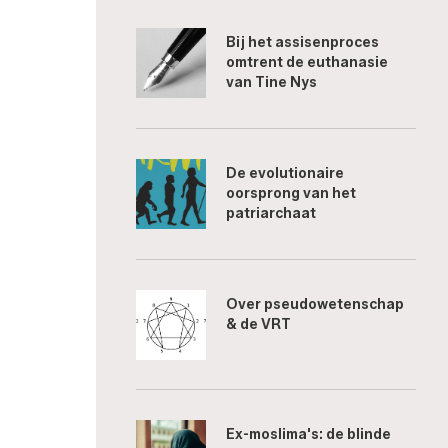
Bij het assisenproces
omtrent de euthanasie
van Tine Nys
De evolutionaire
oorsprong van het
patriarchaat
Over pseudowetenschap
& de VRT
Ex-moslima's: de blinde