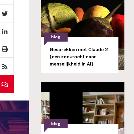
blog
Gesprekken met Claude 2
(een zoektocht naar
menselijkheid in AI)
blog