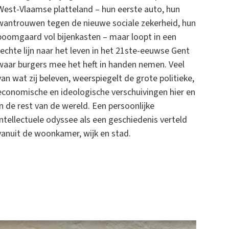
West-Vlaamse platteland – hun eerste auto, hun
wantrouwen tegen de nieuwe sociale zekerheid, hun
boomgaard vol bijenkasten – maar loopt in een
rechte lijn naar het leven in het 21ste-eeuwse Gent
waar burgers mee het heft in handen nemen. Veel
van wat zij beleven, weerspiegelt de grote politieke,
economische en ideologische verschuivingen hier en
in de rest van de wereld. Een persoonlijke
intellectuele odyssee als een geschiedenis verteld
vanuit de woonkamer, wijk en stad.