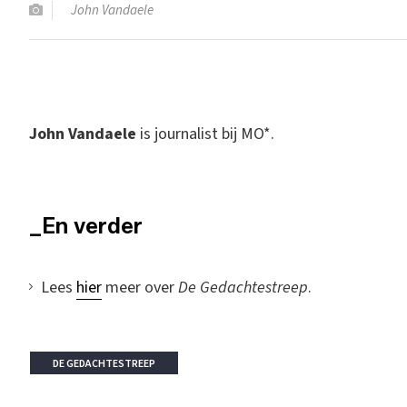
John Vandaele
John Vandaele
is journalist bij MO*.
_En verder
Lees
hier
meer over
De Gedachtestreep
.
DE GEDACHTESTREEP