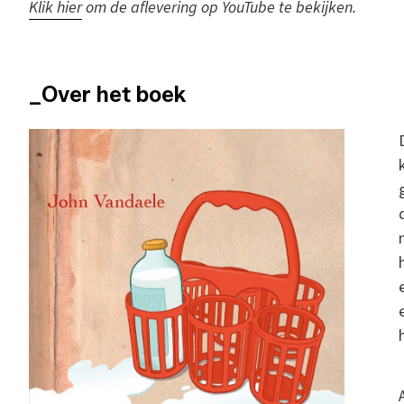
K
lik hier
om de aflevering op YouTube te bekijken.
_Over het boek