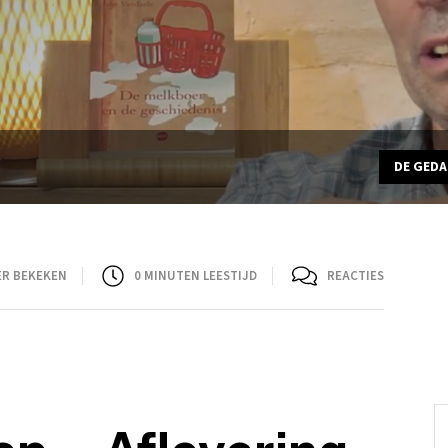
DE GED
ER BEKEKEN
0
MINUTEN LEESTIJD
REACTIES