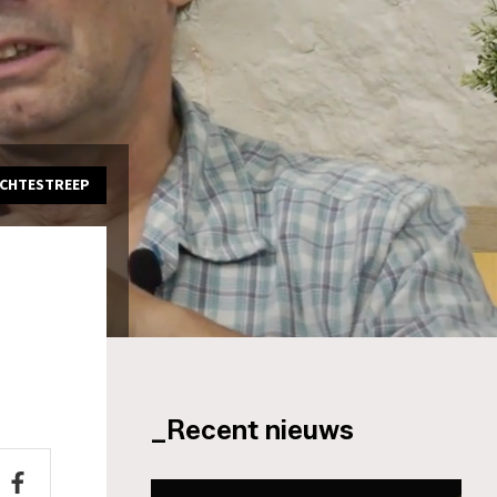
ACHTESTREEP
_Recent nieuws