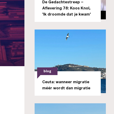
De Gedachtestreep –
Aflevering 78: Koos Knol,
'Ik droomde dat je kwam'
blog
Ceuta: wanneer migratie
méér wordt dan migratie