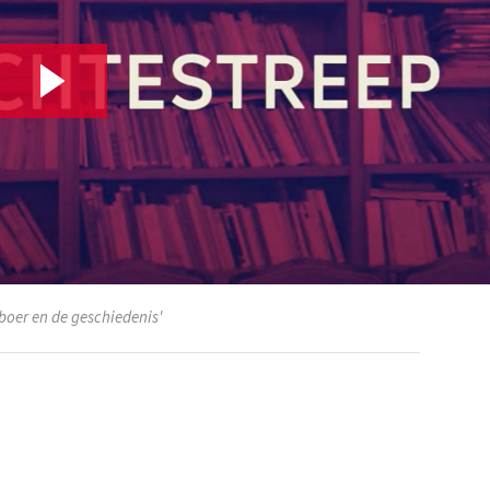
boer en de geschiedenis'