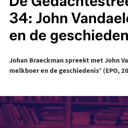
De Gedachtestree
34: John Vandael
en de geschieden
Johan Braeckman spreekt met John Van
melkboer en de geschiedenis' (EPO, 20