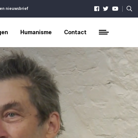
|
ven nieuwsbrief
gen
Humanisme
Contact