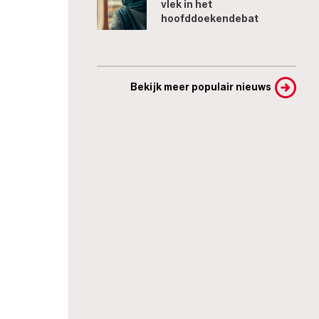
vlek in het
hoofddoekendebat
Bekijk meer populair nieuws