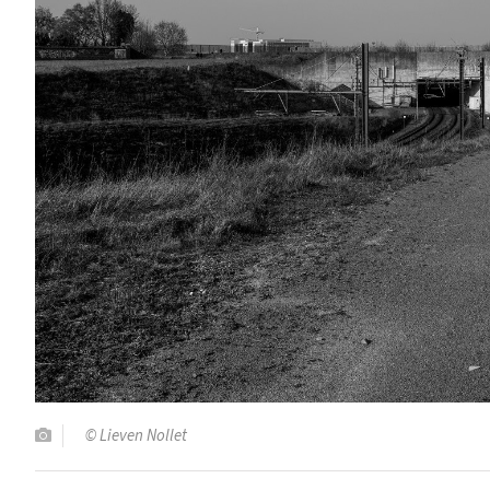
© Lieven Nollet