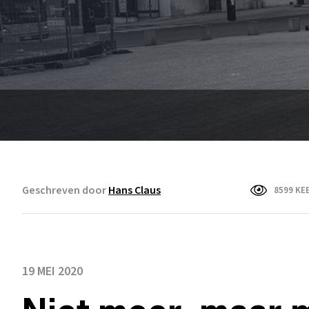
Geschreven door
Hans Claus
8599 KE
19 MEI 2020