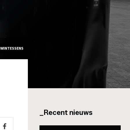
KWINTESSENS
_Recent nieuws