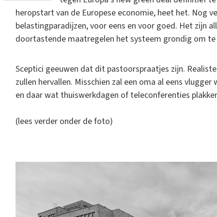
heropstart van de Europese economie, heet het. Nog ver
belastingparadijzen, voor eens en voor goed. Het zijn 
doortastende maatregelen het systeem grondig om te 
Sceptici geeuwen dat dit pastoorspraatjes zijn. Realis
zullen hervallen. Misschien zal een oma al eens vlugger 
en daar wat thuiswerkdagen of teleconferenties plakken. 
(lees verder onder de foto)