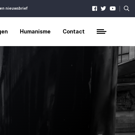
|
ven nieuwsbrief
gen
Humanisme
Contact