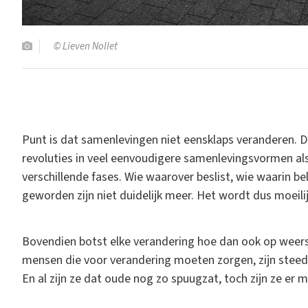
© Lieven Nollet
Punt is dat samenlevingen niet eensklaps veranderen. Daa
revoluties in veel eenvoudigere samenlevingsvormen als
verschillende fases. Wie waarover beslist, wie waarin b
geworden zijn niet duidelijk meer. Het wordt dus moeil
Bovendien botst elke verandering hoe dan ook op weers
mensen die voor verandering moeten zorgen, zijn steed
En al zijn ze dat oude nog zo spuugzat, toch zijn ze er 