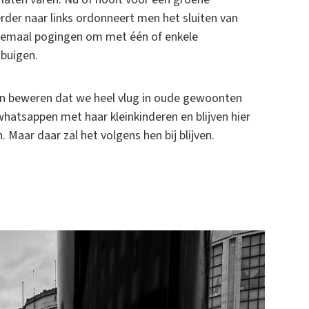
der naar links ordonneert men het sluiten van
allemaal pogingen om met één of enkele
buigen.
ten beweren dat we heel vlug in oude gewoonten
whatsappen met haar kleinkinderen en blijven hier
Maar daar zal het volgens hen bij blijven.