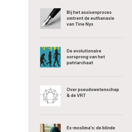
Bij het assisenproces
omtrent de euthanasie
van Tine Nys
De evolutionaire
oorsprong van het
patriarchaat
Over pseudowetenschap
& de VRT
Ex-moslima's: de blinde