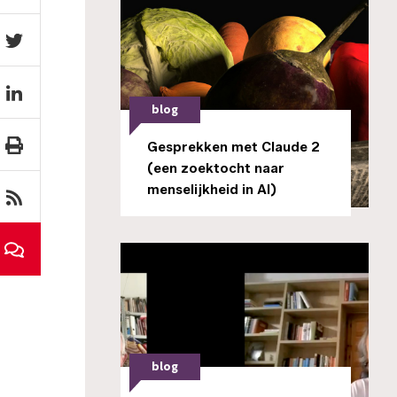
blog
Gesprekken met Claude 2
(een zoektocht naar
menselijkheid in AI)
blog