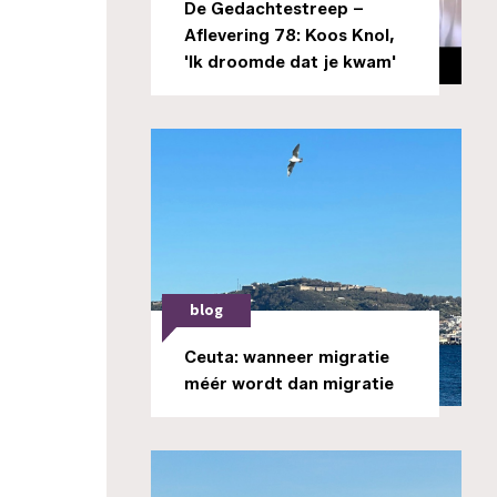
De Gedachtestreep –
Aflevering 78: Koos Knol,
'Ik droomde dat je kwam'
blog
Ceuta: wanneer migratie
méér wordt dan migratie