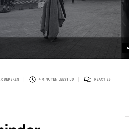
ER BEKEKEN
4
MINUTEN LEESTIJD
REACTIES