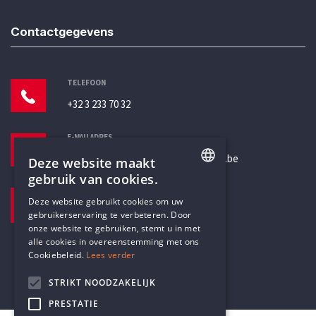
Contactgegevens
TELEFOON
+32 3 233 70 32
E-MAILADRES
secretariaat@humanistischverbond.be
Deze website maakt
gebruik van cookies.
BEZOEKADRES
ENGLISH
Deze website gebruikt cookies om uw
Pottenbrug 4
gebruikerservaring te verbeteren. Door
DUTCH
Antwerpen, 2000
onze website te gebruiken, stemt u in met
alle cookies in overeenstemming met ons
Cookiebeleid.
Lees verder
STRIKT NOODZAKELIJK
PRESTATIE