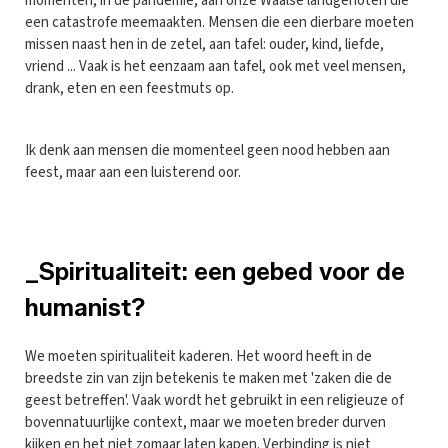
momenten, in de pandemie; aan onze Waalse landgenoten die
een catastrofe meemaakten. Mensen die een dierbare moeten
missen naast hen in de zetel, aan tafel: ouder, kind, liefde,
vriend ... Vaak is het eenzaam aan tafel, ook met veel mensen,
drank, eten en een feestmuts op.
Ik denk aan mensen die momenteel geen nood hebben aan
feest, maar aan een luisterend oor.
_Spiritualiteit: een gebed voor de
humanist?
We moeten spiritualiteit kaderen. Het woord heeft in de
breedste zin van zijn betekenis te maken met 'zaken die de
geest betreffen'. Vaak wordt het gebruikt in een religieuze of
bovennatuurlijke context, maar we moeten breder durven
kijken en het niet zomaar laten kapen. Verbinding is niet