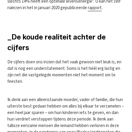
slechts 14% heeft een optimale levensenergie". U kan het zelf
nalezen in het in januari 2020 gepubliceerde
rapport
.
_De koude realiteit achter de
cijfers
De cijfers doen ons inzien dat het vaak gewoon niet leuk is, en
dat is nog een understatement. Soms is het héél erg lastig en
zijn net die vastgelegde momenten niet het moment om te
feesten.
Ik denk aan een alleenstaande moeder, vader of familie, die hun
uiterste best gedaan hebben om alles bij elkaar te verzamelen –
een heel jaar sparen – om hun kinderen iets te geven, en dan
hun verdriet verstoppen tijdens deze periode. Ik denk aan
talloze eenzame mensen die iemand hebben verloren in deze