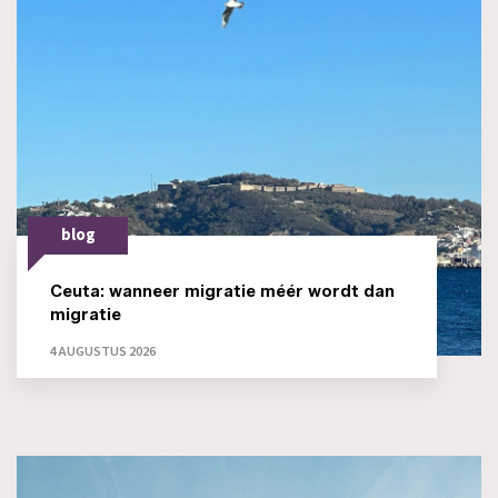
blog
Ceuta: wanneer migratie méér wordt dan
migratie
4 AUGUSTUS 2026