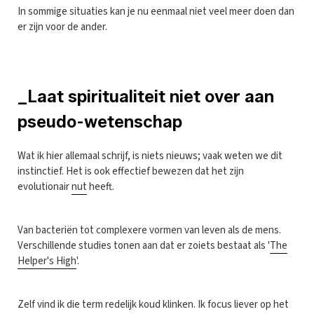
In sommige situaties kan je nu eenmaal niet veel meer doen dan
er zijn voor de ander.
_Laat spiritualiteit niet over aan
pseudo-wetenschap
Wat ik hier allemaal schrijf, is niets nieuws; vaak weten we dit
instinctief. Het is ook effectief bewezen dat het zijn
evolutionair
nut
heeft.
Van bacteriën tot complexere vormen van leven als de mens.
Verschillende studies tonen aan dat er zoiets bestaat als '
The
Helper's High
'.
Zelf vind ik die term redelijk koud klinken. Ik focus liever op het