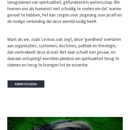
terugclaimen van spiritualiteit, gefundeerd in wetenschap. We
hoeven ons als humanist niet schuldig te voelen om dat 'warme
gevoel' te hebben, het kan zorgen voor zingeving voor jezelf en
de nodige verbinding die deze wereld nodig heeft.
Want als we, zoals Levinas ook zegt, deze 'goedheid' overlaten
aan organisaties, systemen, doctrines, politiek en theologie,
dan verbrokkelt deze al snel. Net daar schuilt een gevaar, en
daaraan ontspringt een klein pleidooi om spiritualiteit terug te
claimen en terug te brengen tot de essentie.
KWINTESSENS