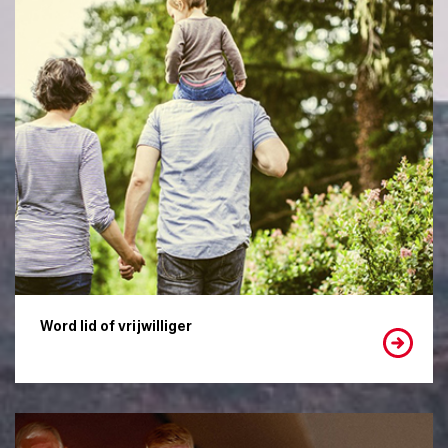
Word lid of vrijwilliger