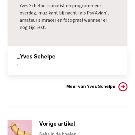
Yves Schelpe is analist en programmeur
overdag, muzikant bij nacht (als
Psy'Aviah
),
amateur simracer en
fotograaf
wanneer er
nog tijd rest.
_Yves Schelpe
-
Meer van Yves Schelpe
Vorige artikel
Seks in de boeien