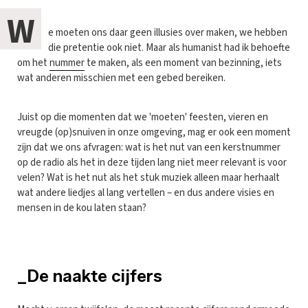
W
e moeten ons daar geen illusies over maken, we hebben
die pretentie ook niet. Maar als humanist had ik behoefte
om het
nummer
te maken, als een moment van bezinning, iets
wat anderen misschien met een gebed bereiken.
Juist op die momenten dat we 'moeten' feesten, vieren en
vreugde (op)snuiven in onze omgeving, mag er ook een moment
zijn dat we ons afvragen: wat is het nut van een kerstnummer
op de radio als het in deze tijden lang niet meer relevant is voor
velen? Wat is het nut als het stuk muziek alleen maar herhaalt
wat andere liedjes al lang vertellen – en dus andere visies en
mensen in de kou laten staan?
_De naakte cijfers