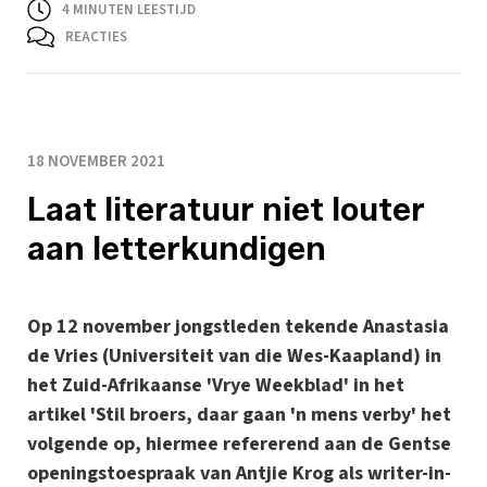
4
MINUTEN LEESTIJD
REACTIES
18 NOVEMBER 2021
Laat literatuur niet louter
aan letterkundigen
Op 12 november jongstleden tekende Anastasia
de Vries (Universiteit van die Wes-Kaapland) in
het Zuid-Afrikaanse 'Vrye Weekblad' in het
artikel 'Stil broers, daar gaan 'n mens verby' het
volgende op, hiermee refererend aan de Gentse
openingstoespraak van Antjie Krog als writer-in-