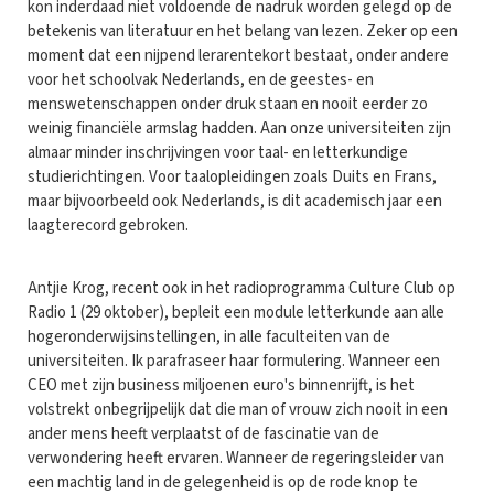
kon inderdaad niet voldoende de nadruk worden gelegd op de
betekenis van literatuur en het belang van lezen. Zeker op een
moment dat een nijpend lerarentekort bestaat, onder andere
voor het schoolvak Nederlands, en de geestes- en
menswetenschappen onder druk staan en nooit eerder zo
weinig financiële armslag hadden. Aan onze universiteiten zijn
almaar minder inschrijvingen voor taal- en letterkundige
studierichtingen. Voor taalopleidingen zoals Duits en Frans,
maar bijvoorbeeld ook Nederlands, is dit academisch jaar een
laagterecord gebroken.
Antjie Krog, recent ook in het radioprogramma Culture Club op
Radio 1 (29 oktober), bepleit een module letterkunde aan alle
hogeronderwijsinstellingen, in alle faculteiten van de
universiteiten. Ik parafraseer haar formulering. Wanneer een
CEO met zijn business miljoenen euro's binnenrijft, is het
volstrekt onbegrijpelijk dat die man of vrouw zich nooit in een
ander mens heeft verplaatst of de fascinatie van de
verwondering heeft ervaren. Wanneer de regeringsleider van
een machtig land in de gelegenheid is op de rode knop te