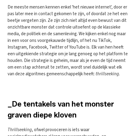
De meeste mensen kennen enkel 'het nieuwe internet', door er
pas later mee in contact gekomen te zijn, of doordat ze het een
beetje vergeten zijn. Ze zijn zich niet altijd even bewust van dit
onzichtbare monster dat controle uitoefent op de klassieke
media, de politiek en de samenleving. We kijken enkel nog maar
in een voor ons voorgekauwde tijdlijn, of het nu TikTok,
Instagram, Facebook, Twitter of YouTube is. Elk van hen heeft
een uitgekiende strategie om je lang genoeg op het platform te
houden. Die strategie is geheim, maar als je even de tijd neemt
om een stap achteruit te zetten, wordt snel duidelijk wat elk
van deze algoritmes gemeenschappelijk heeft:
thrillseeking.
_De tentakels van het monster
graven diepe kloven
Thrillseeking
, ofwel provoceren is iets waar