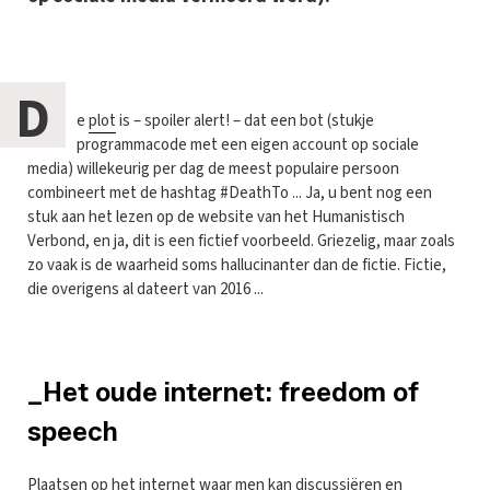
D
e
plot
is – spoiler alert! – dat een bot (stukje
programmacode met een eigen account op sociale
media) willekeurig per dag de meest populaire persoon
combineert met de hashtag #DeathTo ... Ja, u bent nog een
stuk aan het lezen op de website van het Humanistisch
Verbond, en ja, dit is een fictief voorbeeld. Griezelig, maar zoals
zo vaak is de waarheid soms hallucinanter dan de fictie. Fictie,
die overigens al dateert van 2016 ...
_Het oude internet: freedom of
speech
Plaatsen op het internet waar men kan discussiëren en