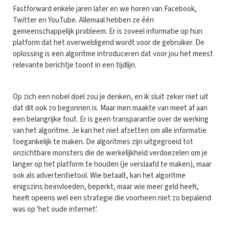
Fastforward enkele jaren later en we horen van Facebook,
Twitter en YouTube. Allemaal hebben ze één
gemeenschappelijk probleem. Er is zoveel informatie op hun
platform dat het overweldigend wordt voor de gebruiker. De
oplossing is een algoritme introduceren dat voor jou het meest
relevante berichtje toont in een tijdlijn.
Op zich een nobel doel zou je denken, en ik sluit zeker niet uit
dat dit ook zo begonnen is. Maar men maakte van meet af aan
een belangrijke fout. Er is geen transparantie over de werking
van het algoritme. Je kan het niet afzetten om alle informatie
toegankelijk te maken. De algoritmes zijn uitgegroeid tot
onzichtbare monsters die de werkelijkheid verdoezelen om je
langer op het platform te houden (je verslaafd te maken), maar
ook als advertentietool. Wie betaalt, kan het algoritme
enigszins beïnvloeden, beperkt, maar wie meer geld heeft,
heeft opeens wel een strategie die voorheen niet zo bepalend
was op 'het oude internet'.