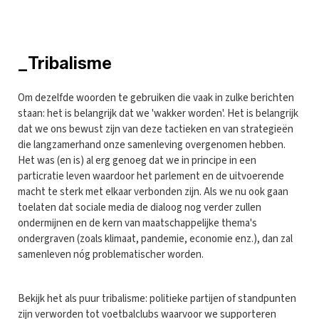
_Tribalisme
Om dezelfde woorden te gebruiken die vaak in zulke berichten
staan: het is belangrijk dat we 'wakker worden'. Het is belangrijk
dat we ons bewust zijn van deze tactieken en van strategieën
die langzamerhand onze samenleving overgenomen hebben.
Het was (en is) al erg genoeg dat we in principe in een
particratie leven waardoor het parlement en de uitvoerende
macht te sterk met elkaar verbonden zijn. Als we nu ook gaan
toelaten dat sociale media de dialoog nog verder zullen
ondermijnen en de kern van maatschappelijke thema's
ondergraven (zoals klimaat, pandemie, economie enz.), dan zal
samenleven nóg problematischer worden.
Bekijk het als puur tribalisme: politieke partijen of standpunten
zijn verworden tot voetbalclubs waarvoor we supporteren