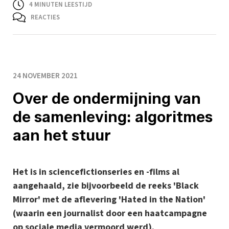
4
MINUTEN LEESTIJD
REACTIES
24 NOVEMBER 2021
Over de ondermijning van
de samenleving: algoritmes
aan het stuur
Het is in sciencefictionseries en -films al
aangehaald, zie bijvoorbeeld de reeks 'Black
Mirror' met de aflevering 'Hated in the Nation'
(waarin een journalist door een haatcampagne
op sociale media vermoord werd).