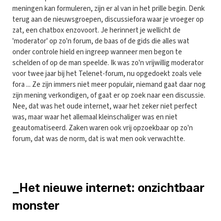
meningen kan formuleren, zijn er al van in het prille begin. Denk
terug aan de nieuwsgroepen, discussiefora waar je vroeger op
zat, een chatbox enzovoort. Je herinnert je wellicht de
'moderator' op zo'n forum, de baas of de gids die alles wat
onder controle hield en ingreep wanneer men begon te
schelden of op de man speelde. Ik was zo'n vrijwillig moderator
voor twee jaar bij het Telenet-forum, nu opgedoekt zoals vele
fora ... Ze zijn immers niet meer populair, niemand gaat daar nog
zijn mening verkondigen, of gaat er op zoek naar een discussie.
Nee, dat was het oude internet, waar het zeker niet perfect
was, maar waar het allemaal kleinschaliger was en niet
geautomatiseerd. Zaken waren ook vrij opzoekbaar op zo'n
forum, dat was de norm, dat is wat men ook verwachtte.
_Het nieuwe internet: onzichtbaar
monster