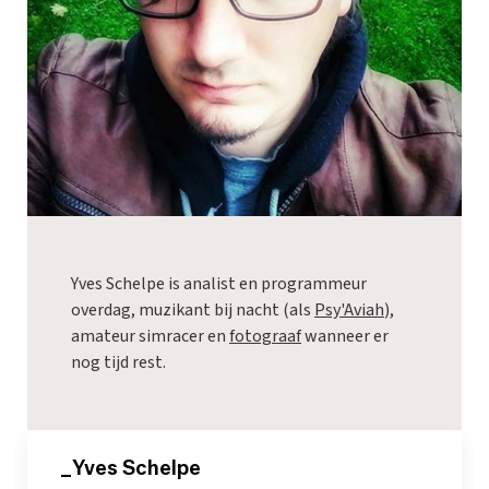
Yves Schelpe is analist en programmeur
overdag, muzikant bij nacht (als
Psy'Aviah
),
amateur simracer en
fotograaf
wanneer er
nog tijd rest.
_Yves Schelpe