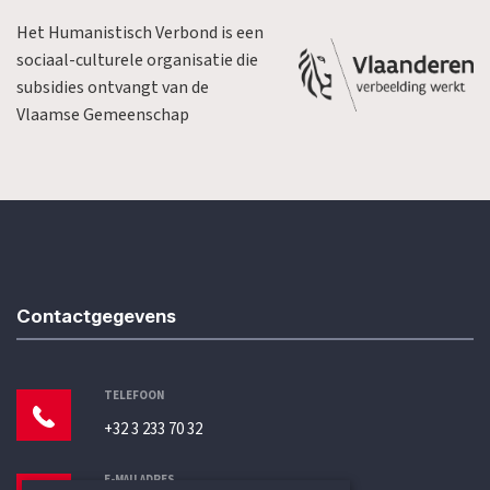
Het Humanistisch Verbond is een
sociaal-culturele organisatie die
subsidies ontvangt van de
Vlaamse Gemeenschap
Contactgegevens
TELEFOON
+32 3 233 70 32
E-MAILADRES