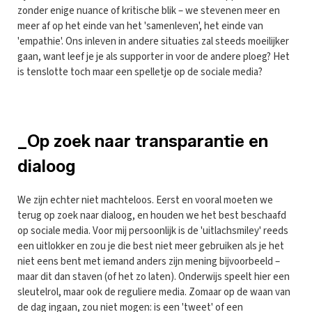
zonder enige nuance of kritische blik – we stevenen meer en
meer af op het einde van het 'samenleven', het einde van
'empathie'. Ons inleven in andere situaties zal steeds moeilijker
gaan, want leef je je als supporter in voor de andere ploeg? Het
is tenslotte toch maar een spelletje op de sociale media?
_Op zoek naar transparantie en
dialoog
We zijn echter niet machteloos. Eerst en vooral moeten we
terug op zoek naar dialoog, en houden we het best beschaafd
op sociale media. Voor mij persoonlijk is de 'uitlachsmiley' reeds
een uitlokker en zou je die best niet meer gebruiken als je het
niet eens bent met iemand anders zijn mening bijvoorbeeld –
maar dit dan staven (of het zo laten). Onderwijs speelt hier een
sleutelrol, maar ook de reguliere media. Zomaar op de waan van
de dag ingaan, zou niet mogen: is een 'tweet' of een