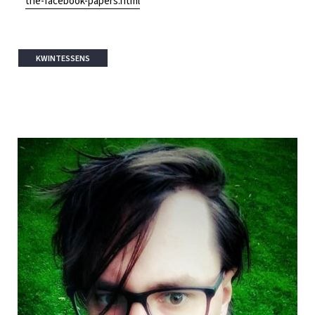
the-facebook-papers.html
KWINTESSENS