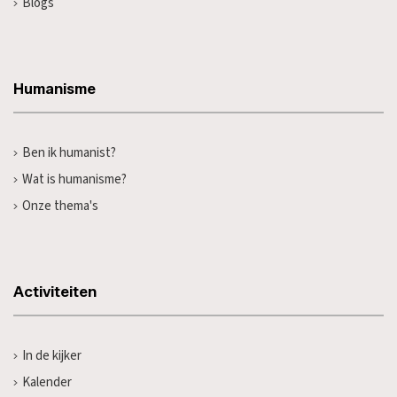
Blogs
Humanisme
Ben ik humanist?
Wat is humanisme?
Onze thema's
Activiteiten
In de kijker
Kalender