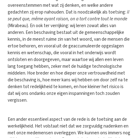
overeenstemmen met wat zij denken, en welke andere
gedachten zij erop nahouden. Dat is noodzakelijk als toetsing:
il
se peut que, même ayant raison, on a tort contre tout le monde
(Mirabeau). En ook ter verrijking: wij leren zowat alles van
anderen. Een beschaving bestaat uit de gemeenschappelijke
kennis, in de meest ruime zin van het woord, van de mensen die
ertoe behoren, en vooral uit de geaccumuleerde opgeslagen
kennis en wetenschap, die vooral in het onderwijs wordt
ontsloten en doorgegeven, maar waartoe wij allen een leven
lang toegang hebben, zeker met de huidige technologische
middelen. Hoe breder en hoe dieper onze vertrouwdheid met
die beschaving is, hoe meer kans wij hebben om door zelf na te
denken tot redelijkheid te komen, en hoe kleiner het risico is
dat wij ons ondanks onze eigen inspanningen toch zouden
vergissen.
Een ander essentieel aspect van de rede is de toetsing aan de
werkelijkheid. Het volstaat niet dat we zorgvuldig nadenken en
met onze medemensen overleggen. We kunnen ons immers nog