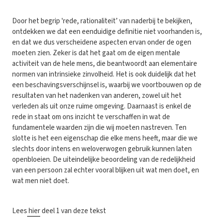
Door het begrip 'rede, rationaliteit’ van naderbij te bekijken,
ontdekken we dat een eenduidige definitie niet voorhanden is,
en dat we dus verscheidene aspecten ervan onder de ogen
moeten zien. Zeker is dat het gaat om de eigen mentale
activiteit van de hele mens, die beantwoordt aan elementaire
normen van intrinsieke zinvolheid. Het is ook duidelijk dat het
een beschavingsverschijnsel is, waarbij we voortbouwen op de
resultaten van het nadenken van anderen, zowel uit het
verleden als uit onze ruime omgeving. Daarnaast is enkel de
rede in staat om ons inzicht te verschaffen in wat de
fundamentele waarden zijn die wij moeten nastreven. Ten
slotte is het een eigenschap die elke mens heeft, maar die we
slechts door intens en weloverwogen gebruik kunnen laten
openbloeien. De uiteindelijke beoordeling van de redelijkheid
van een persoon zal echter vooral blijken uit wat men doet, en
wat men niet doet.
Lees
hier
deel 1 van deze tekst