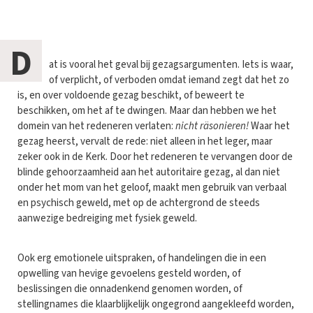
D
at is vooral het geval bij gezagsargumenten. Iets is waar,
of verplicht, of verboden omdat iemand zegt dat het zo
is, en over voldoende gezag beschikt, of beweert te
beschikken, om het af te dwingen. Maar dan hebben we het
domein van het redeneren verlaten:
nicht räsonieren!
Waar het
gezag heerst, vervalt de rede: niet alleen in het leger, maar
zeker ook in de Kerk. Door het redeneren te vervangen door de
blinde gehoorzaamheid aan het autoritaire gezag, al dan niet
onder het mom van het geloof, maakt men gebruik van verbaal
en psychisch geweld, met op de achtergrond de steeds
aanwezige bedreiging met fysiek geweld.
Ook erg emotionele uitspraken, of handelingen die in een
opwelling van hevige gevoelens gesteld worden, of
beslissingen die onnadenkend genomen worden, of
stellingnames die klaarblijkelijk ongegrond aangekleefd worden,