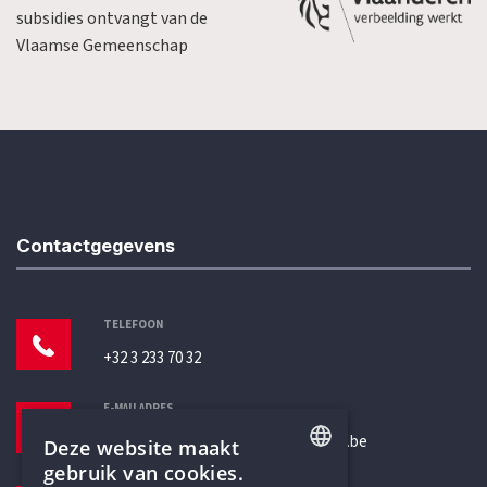
subsidies ontvangt van de
Vlaamse Gemeenschap
Contactgegevens
TELEFOON
+32 3 233 70 32
E-MAILADRES
secretariaat@humanistischverbond.be
Deze website maakt
gebruik van cookies.