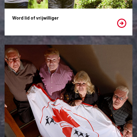
Word lid of vrijwilliger