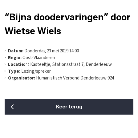
“Bijna doodervaringen” door
Wietse Wiels
Datum:
Donderdag 23 mei 2019 14:00
Regio:
Oost-Vlaanderen
Locatie:
‘t Kasteeltje, Stationsstraat 7, Denderleeuw
Type:
Lezing/spreker
Organisator:
Humanistisch Verbond Denderleeuw 924
Keer terug