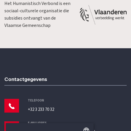
Het Humanistisch Verbond is een
sociaal-culturele organisatie die
subsidies ontvangt van de
Vlaamse Gemeenschap
Contactgegevens
TELEFOON
+32 3 233 70 32
E-MAILADRES