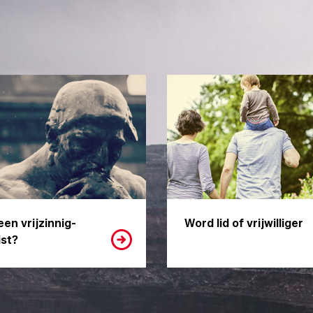
een vrijzinnig-
Word lid of vrijwilliger
st?