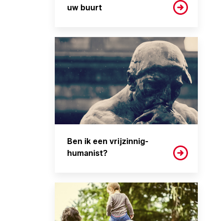
uw buurt
Ben ik een vrijzinnig-
humanist?