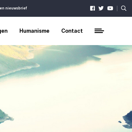
|
ven nieuwsbrief
gen
Humanisme
Contact