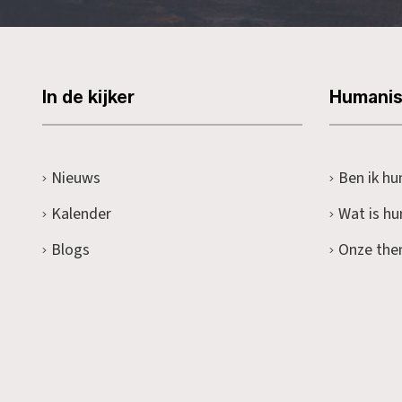
In de kijker
Humani
Nieuws
Ben ik hu
Kalender
Wat is h
Blogs
Onze the