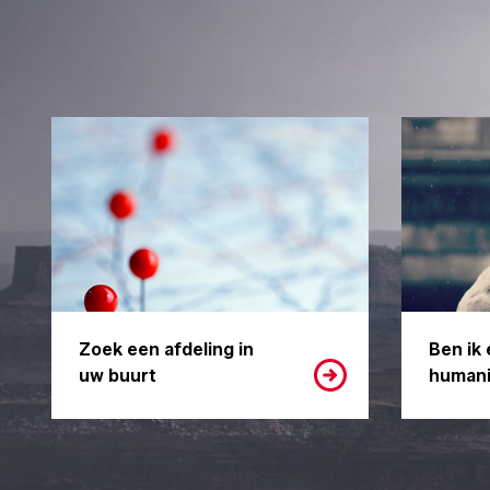
Zoek een afdeling in
Ben ik 
uw buurt
humani