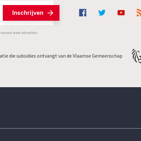
Inschrijven
er moment weer afmelden.
satie die subsidies ontvangt van de Vlaamse Gemeenschap