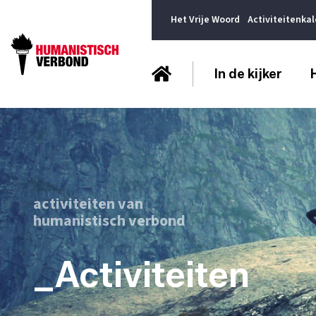
Het Vrije Woord
Activiteitenka
In de kijker
activiteiten van
humanistisch verbond
_Activiteiten