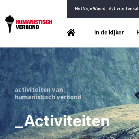
Het Vrije Woord
Activiteitenka
In de kijker
activiteiten van
humanistisch verbond
_Activiteiten