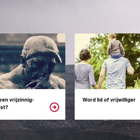
een vrijzinnig-
Word lid of vrijwilliger
st?