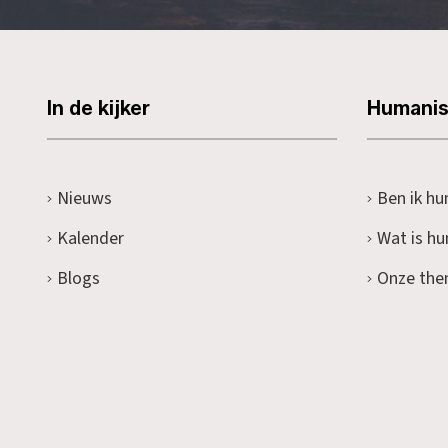
In de kijker
Humani
Nieuws
Ben ik hu
Kalender
Wat is h
Blogs
Onze the