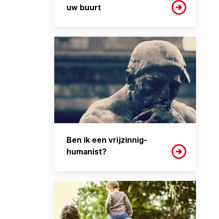
uw buurt
Ben ik een vrijzinnig-
humanist?