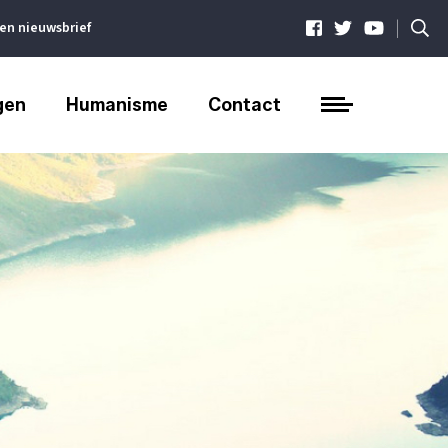
|
ven nieuwsbrief
gen
Humanisme
Contact