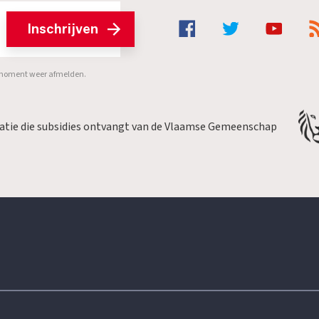
Inschrijven
er moment weer afmelden.
satie die subsidies ontvangt van de Vlaamse Gemeenschap