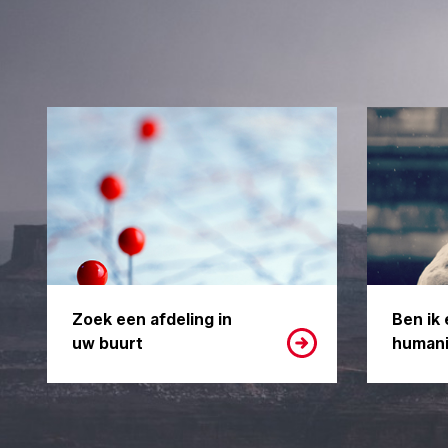
Zoek een afdeling in
Ben ik 
uw buurt
humani