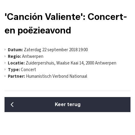
'Canción Valiente': Concert-
en poëzieavond
Datum:
Zaterdag 22 september 2018 19:00
Regio:
Antwerpen
Locatie:
Zuiderpershuis, Waalse Kaai 14, 2000 Antwerpen
Type:
Concert
Partner:
Humanistisch Verbond Nationaal
Keer terug