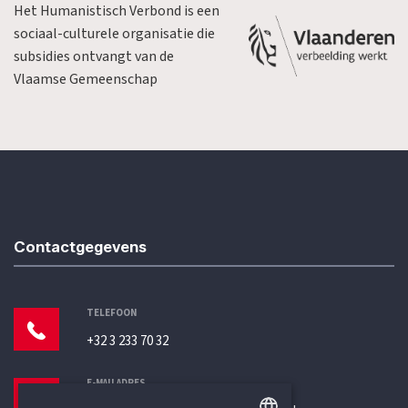
Het Humanistisch Verbond is een
sociaal-culturele organisatie die
subsidies ontvangt van de
Vlaamse Gemeenschap
Contactgegevens
TELEFOON
+32 3 233 70 32
E-MAILADRES