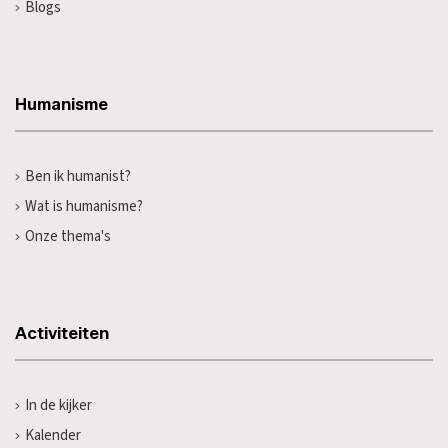
Blogs
Humanisme
Ben ik humanist?
Wat is humanisme?
Onze thema's
Activiteiten
In de kijker
Kalender