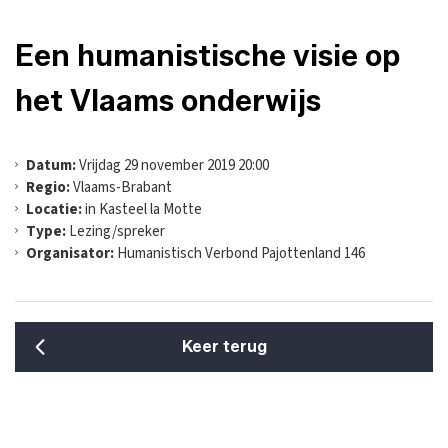
Een humanistische visie op
het Vlaams onderwijs
Datum:
Vrijdag 29 november 2019 20:00
Regio:
Vlaams-Brabant
Locatie:
in Kasteel la Motte
Type:
Lezing/spreker
Organisator:
Humanistisch Verbond Pajottenland 146
Keer terug