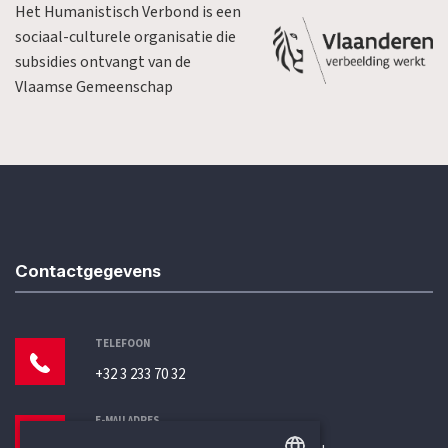
Het Humanistisch Verbond is een
sociaal-culturele organisatie die
subsidies ontvangt van de
Vlaamse Gemeenschap
Contactgegevens
TELEFOON
+32 3 233 70 32
E-MAILADRES