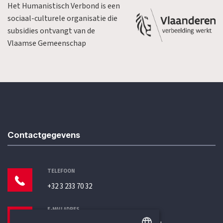
Het Humanistisch Verbond is een
sociaal-culturele organisatie die
subsidies ontvangt van de
Vlaamse Gemeenschap
Contactgegevens
TELEFOON
+32 3 233 70 32
E-MAILADRES