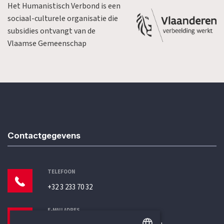
Het Humanistisch Verbond is een
sociaal-culturele organisatie die
subsidies ontvangt van de
Vlaamse Gemeenschap
Contactgegevens
TELEFOON
+32 3 233 70 32
E-MAILADRES