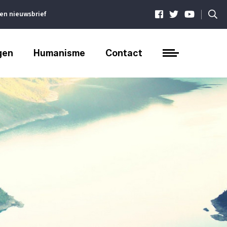
|
ven nieuwsbrief
gen
Humanisme
Contact