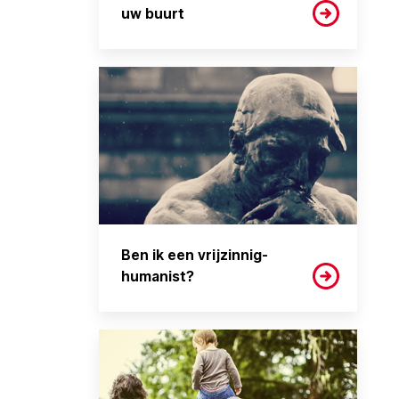
uw buurt
Ben ik een vrijzinnig-
humanist?