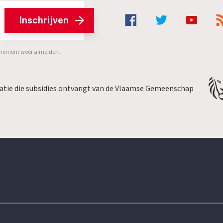
Inschrijven
er moment weer afmelden.
satie die subsidies ontvangt van de Vlaamse Gemeenschap