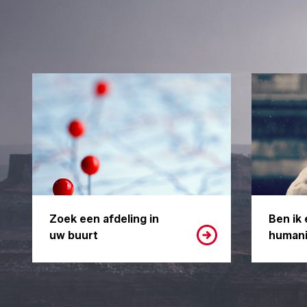
Zoek een afdeling in
Ben ik 
uw buurt
humani