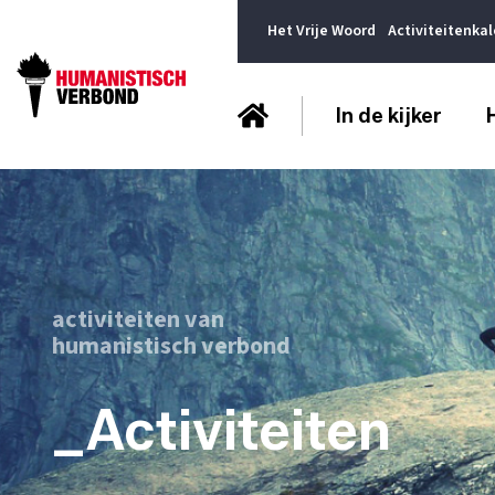
Het Vrije Woord
Activiteitenka
In de kijker
activiteiten van
humanistisch verbond
_Activiteiten