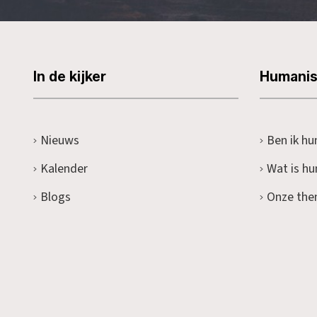
In de kijker
Humani
Nieuws
Ben ik hu
Kalender
Wat is h
Blogs
Onze the