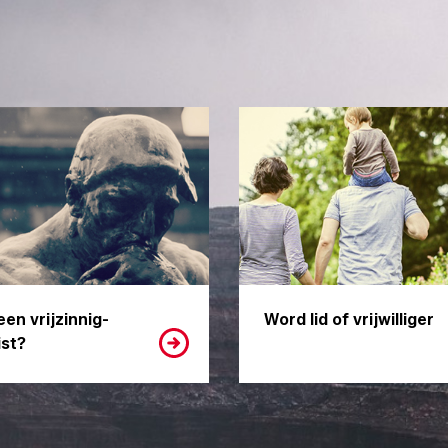
een vrijzinnig-
Word lid of vrijwilliger
st?