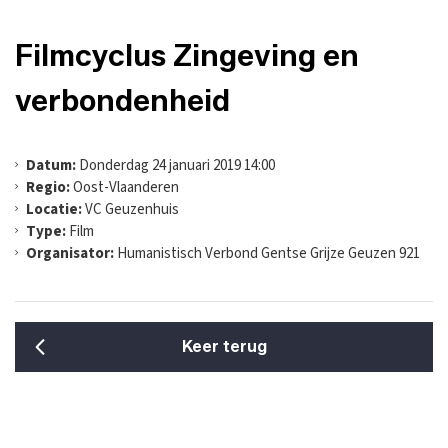
Filmcyclus Zingeving en
verbondenheid
Datum:
Donderdag 24 januari 2019 14:00
Regio:
Oost-Vlaanderen
Locatie:
VC Geuzenhuis
Type:
Film
Organisator:
Humanistisch Verbond Gentse Grijze Geuzen 921
Keer terug