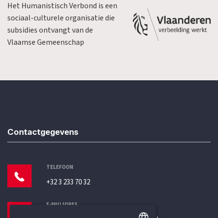
Het Humanistisch Verbond is een
sociaal-culturele organisatie die
subsidies ontvangt van de
Vlaamse Gemeenschap
Contactgegevens
TELEFOON
+32 3 233 70 32
E-MAILADRES