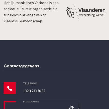
Het Humanistisch Verbond is een
sociaal-culturele organisatie die
subsidies ontvangt van de
Vlaamse Gemeenschap
Contactgegevens
TELEFOON
+32 3 233 70 32
E-MAILADRES