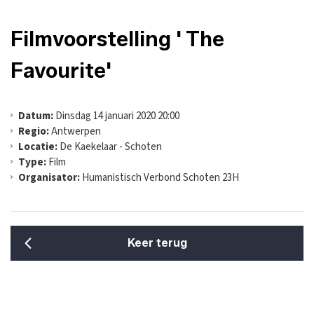
Filmvoorstelling ' The
Favourite'
Datum:
Dinsdag 14 januari 2020 20:00
Regio:
Antwerpen
Locatie:
De Kaekelaar - Schoten
Type:
Film
Organisator:
Humanistisch Verbond Schoten 23H
Keer terug