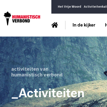
Het Vrije Woord
Activiteitenka
In de kijker
activiteiten van
humanistisch verbond
_Activiteiten