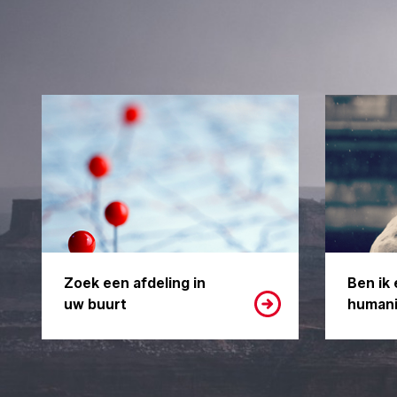
Zoek een afdeling in
Ben ik 
uw buurt
humani