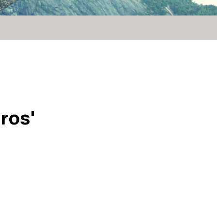
gros'