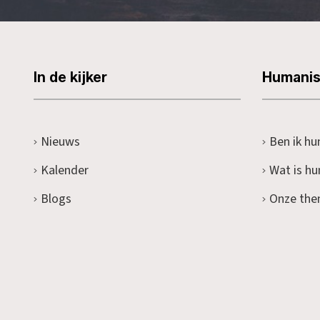
In de kijker
Humani
Nieuws
Ben ik hu
Kalender
Wat is h
Blogs
Onze the