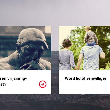
een vrijzinnig-
Word lid of vrijwilliger
st?