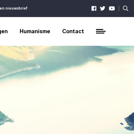
|
ven nieuwsbrief
gen
Humanisme
Contact