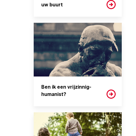
uw buurt
Ben ik een vrijzinnig-
humanist?