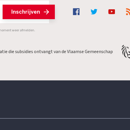
Inschrijven
er moment weer afmelden.
satie die subsidies ontvangt van de Vlaamse Gemeenschap