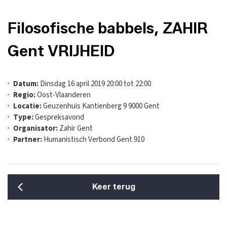
Filosofische babbels, ZAHIR
Gent VRIJHEID
Datum:
Dinsdag 16 april 2019 20:00 tot 22:00
Regio:
Oost-Vlaanderen
Locatie:
Geuzenhuis Kantienberg 9 9000 Gent
Type:
Gespreksavond
Organisator:
Zahir Gent
Partner:
Humanistisch Verbond Gent 910
Keer terug