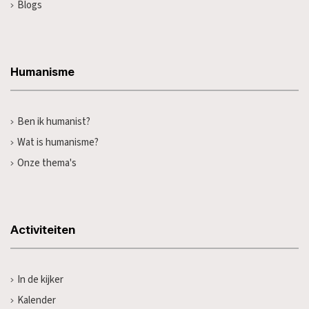
Blogs
Humanisme
Ben ik humanist?
Wat is humanisme?
Onze thema's
Activiteiten
In de kijker
Kalender