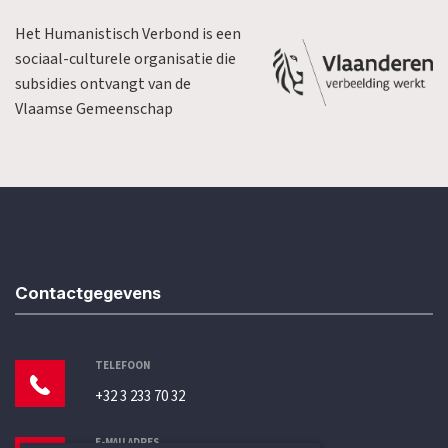
Het Humanistisch Verbond is een
sociaal-culturele organisatie die
subsidies ontvangt van de
Vlaamse Gemeenschap
Contactgegevens
TELEFOON
+32 3 233 70 32
E-MAILADRES