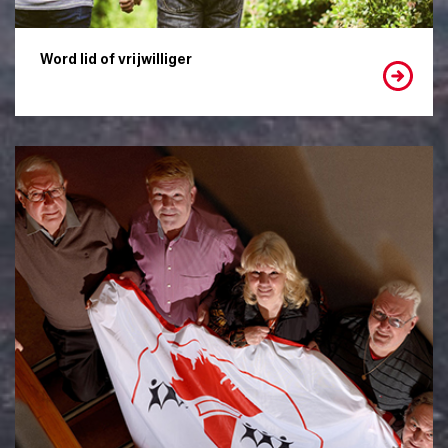
Word lid of vrijwilliger