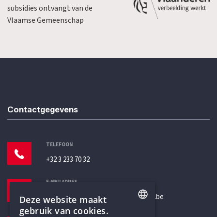
subsidies ontvangt van de
Vlaamse Gemeenschap
Contactgegevens
TELEFOON
+32 3 233 70 32
E-MAILADRES
secretariaat@humanistischverbond.be
Deze website maakt
gebruik van cookies.