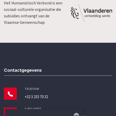
Het Humanistisch Verbond is een
sociaal-culturele organisatie die
subsidies ontvangt van de
Vlaamse Gemeenschap
Contactgegevens
TELEFOON
+32 3 233 70 32
E-MAILADRES