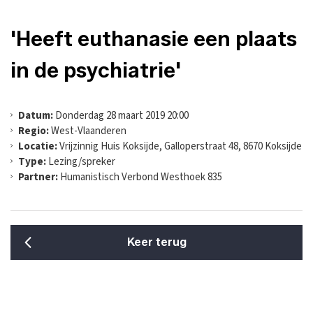
'Heeft euthanasie een plaats
in de psychiatrie'
Datum:
Donderdag 28 maart 2019 20:00
Regio:
West-Vlaanderen
Locatie:
Vrijzinnig Huis Koksijde, Galloperstraat 48, 8670 Koksijde
Type:
Lezing/spreker
Partner:
Humanistisch Verbond Westhoek 835
Keer terug