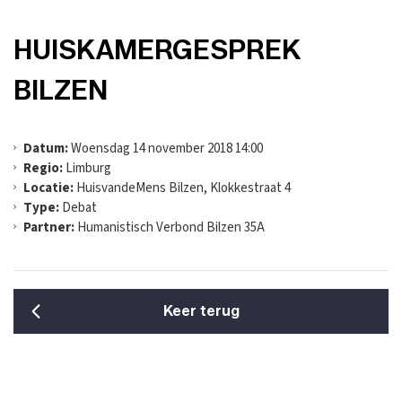
HUISKAMERGESPREK
BILZEN
Datum:
Woensdag 14 november 2018 14:00
Regio:
Limburg
Locatie:
HuisvandeMens Bilzen, Klokkestraat 4
Type:
Debat
Partner:
Humanistisch Verbond Bilzen 35A
Keer terug