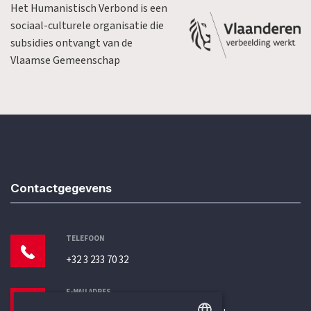
Het Humanistisch Verbond is een
sociaal-culturele organisatie die
subsidies ontvangt van de
Vlaamse Gemeenschap
Contactgegevens
TELEFOON
+32 3 233 70 32
E-MAILADRES