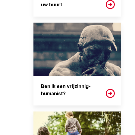
uw buurt
Ben ik een vrijzinnig-
humanist?