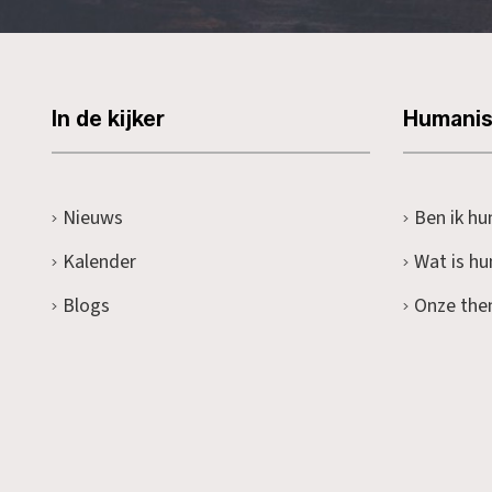
In de kijker
Humani
Nieuws
Ben ik hu
Kalender
Wat is h
Blogs
Onze the