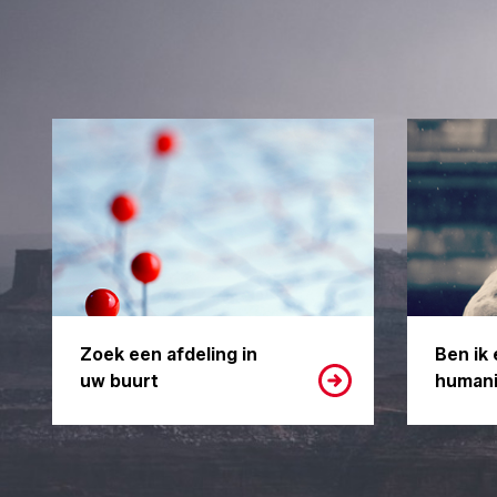
Zoek een afdeling in
Ben ik 
uw buurt
humani