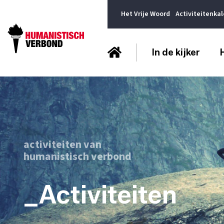
Het Vrije Woord
Activiteitenka
In de kijker
activiteiten van
humanistisch verbond
_Activiteiten