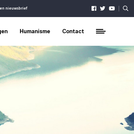
|
ven nieuwsbrief
gen
Humanisme
Contact