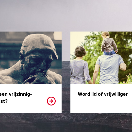
een vrijzinnig-
Word lid of vrijwilliger
st?