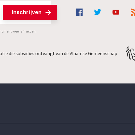
Inschrijven
er moment weer afmelden.
satie die subsidies ontvangt van de Vlaamse Gemeenschap