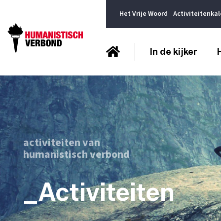
Het Vrije Woord
Activiteitenka
In de kijker
activiteiten van
humanistisch verbond
_Activiteiten