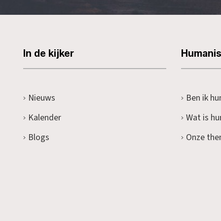
In de kijker
Humani
Nieuws
Ben ik hu
Kalender
Wat is h
Blogs
Onze the