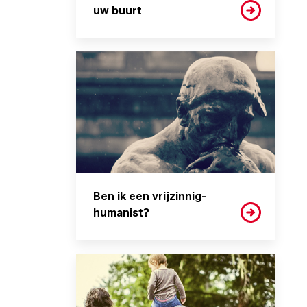
uw buurt
Ben ik een vrijzinnig-
humanist?