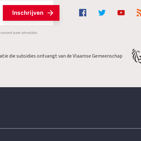
Inschrijven
er moment weer afmelden.
satie die subsidies ontvangt van de Vlaamse Gemeenschap