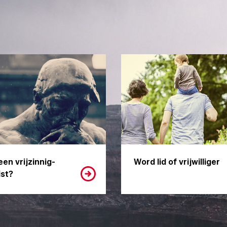
een vrijzinnig-
Word lid of vrijwilliger
st?