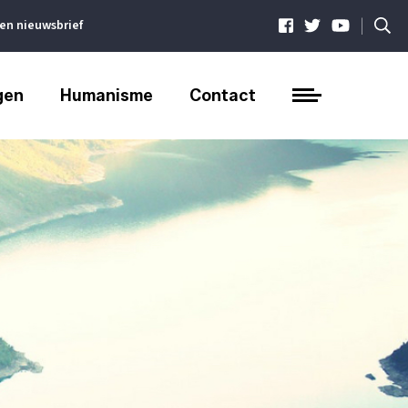
|
ven nieuwsbrief
gen
Humanisme
Contact