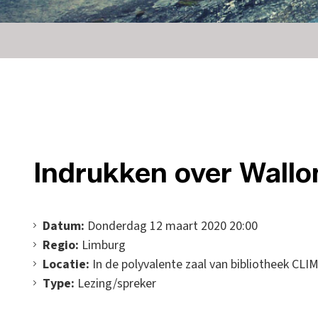
Indrukken over Wallo
Datum:
Donderdag 12 maart 2020 20:00
Regio:
Limburg
Locatie:
In de polyvalente zaal van bibliotheek CL
Type:
Lezing/spreker