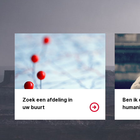
Zoek een afdeling in
Ben ik 
uw buurt
humani