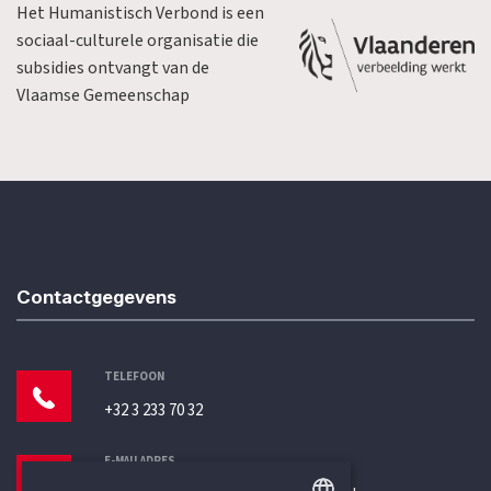
Het Humanistisch Verbond is een
sociaal-culturele organisatie die
subsidies ontvangt van de
Vlaamse Gemeenschap
Contactgegevens
TELEFOON
+32 3 233 70 32
E-MAILADRES