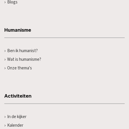
Blogs
Humanisme
Ben ik humanist?
Wat is humanisme?
Onze thema's
Activiteiten
In de kijker
Kalender