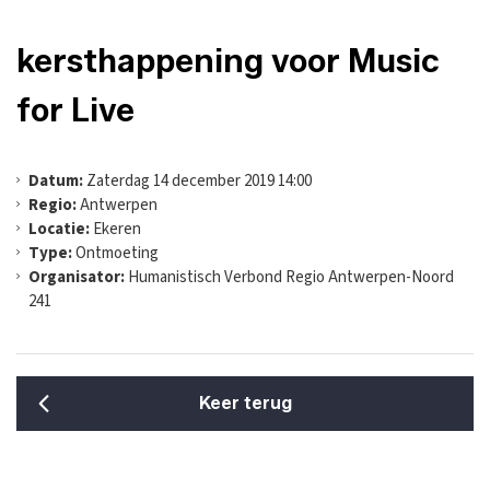
kersthappening voor Music
for Live
Datum:
Zaterdag 14 december 2019 14:00
Regio:
Antwerpen
Locatie:
Ekeren
Type:
Ontmoeting
Organisator:
Humanistisch Verbond Regio Antwerpen-Noord
241
Keer terug