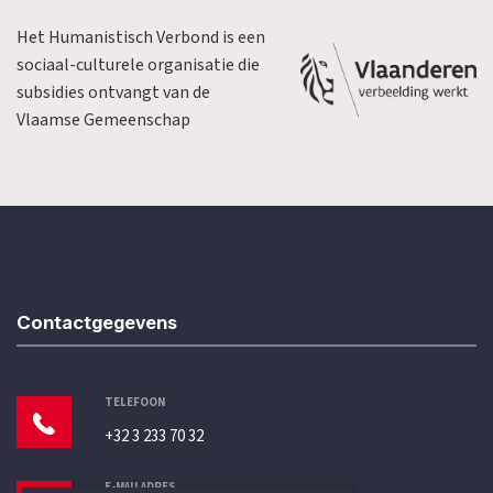
Het Humanistisch Verbond is een
sociaal-culturele organisatie die
subsidies ontvangt van de
Vlaamse Gemeenschap
Contactgegevens
TELEFOON
+32 3 233 70 32
E-MAILADRES