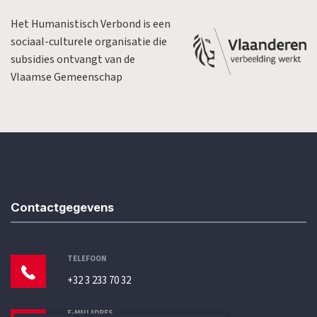
Het Humanistisch Verbond is een
sociaal-culturele organisatie die
subsidies ontvangt van de
Vlaamse Gemeenschap
Contactgegevens
TELEFOON
+32 3 233 70 32
E-MAILADRES