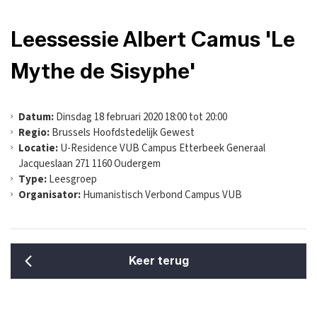
Leessessie Albert Camus 'Le
Mythe de Sisyphe'
Datum:
Dinsdag 18 februari 2020 18:00 tot 20:00
Regio:
Brussels Hoofdstedelijk Gewest
Locatie:
U-Residence VUB Campus Etterbeek Generaal
Jacqueslaan 271 1160 Oudergem
Type:
Leesgroep
Organisator:
Humanistisch Verbond Campus VUB
Keer terug