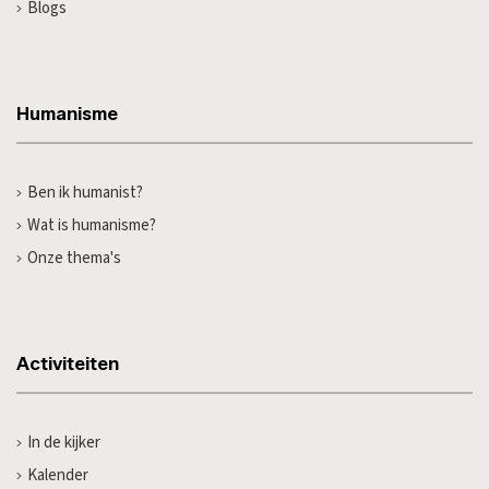
Blogs
Humanisme
Ben ik humanist?
Wat is humanisme?
Onze thema's
Activiteiten
In de kijker
Kalender