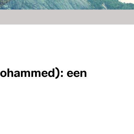
M(ohammed): een