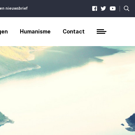
|
ven nieuwsbrief
gen
Humanisme
Contact