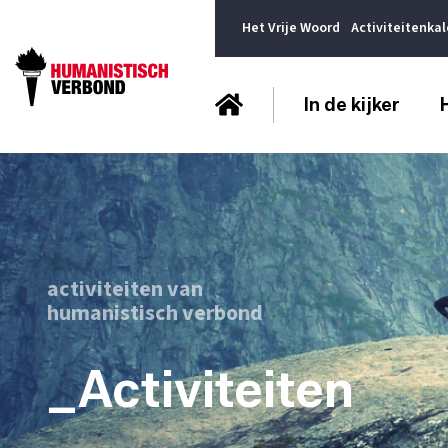
Het Vrije Woord
Activiteitenka
In de kijker
activiteiten van
humanistisch verbond
_Activiteiten