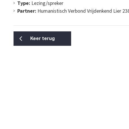
Type:
Lezing/spreker
Partner:
Humanistisch Verbond Vrijdenkend Lier 23
Keer terug