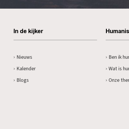
In de kijker
Humani
Nieuws
Ben ik hu
Kalender
Wat is h
Blogs
Onze the