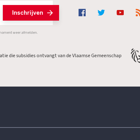
Inschrijven
er moment weer afmelden.
satie die subsidies ontvangt van de Vlaamse Gemeenschap