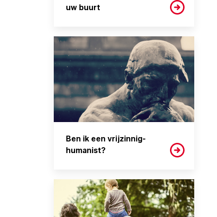
uw buurt
Ben ik een vrijzinnig-
humanist?