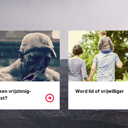
een vrijzinnig-
Word lid of vrijwilliger
st?