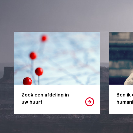
Zoek een afdeling in
Ben ik 
uw buurt
humani