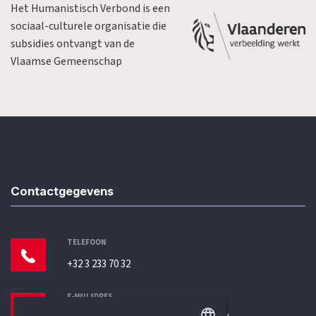
Het Humanistisch Verbond is een
sociaal-culturele organisatie die
subsidies ontvangt van de
Vlaamse Gemeenschap
Contactgegevens
TELEFOON
+32 3 233 70 32
E-MAILADRES