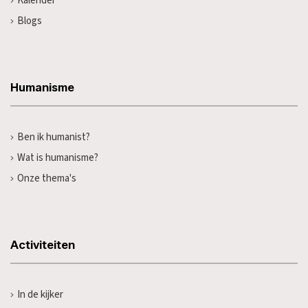
Kalender
Blogs
Humanisme
Ben ik humanist?
Wat is humanisme?
Onze thema's
Activiteiten
In de kijker