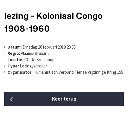
lezing - Koloniaal Congo
1908-1960
Datum:
Dinsdag 26 februari 2019 20:00
Regio:
Vlaams-Brabant
Locatie:
CC De Kruisboog
Type:
Lezing/spreker
Organisator:
Humanistisch Verbond Tiense Vrijzinnige Kring 155
Keer terug