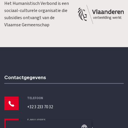
Het Humanistisch Verbond is een
sociaal-culturele organisatie die
subsidies ontvangt van de
Vlaamse Gemeenschap
Contactgegevens
TELEFOON
+32 3 233 70 32
E-MAILADRES