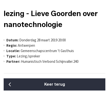
lezing - Lieve Goorden over
nanotechnologie
Datum:
Donderdag 28 maart 2019 20:00
Regio:
Antwerpen
Locatie:
Gemeenschapscentrum 't Gasthuis
Type:
Lezing/spreker
Partner:
Humanistisch Verbond Schijnvallei 240
Keer terug