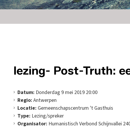
lezing- Post-Truth: e
Datum:
Donderdag 9 mei 2019 20:00
Regio:
Antwerpen
Locatie:
Gemeenschapscentrum 't Gasthuis
Type:
Lezing/spreker
Organisator:
Humanistisch Verbond Schijnvallei 24