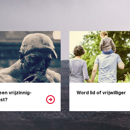
een vrijzinnig-
Word lid of vrijwilliger
st?