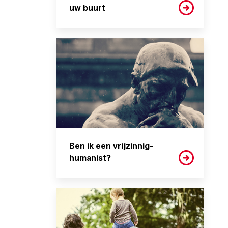
uw buurt
Ben ik een vrijzinnig-
humanist?