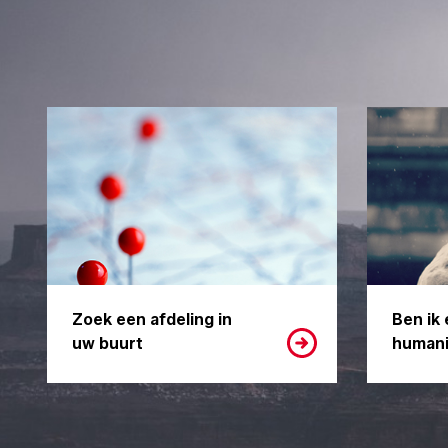
Zoek een afdeling in
Ben ik 
uw buurt
humani