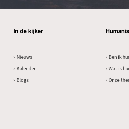
In de kijker
Humani
Nieuws
Ben ik hu
Kalender
Wat is h
Blogs
Onze the