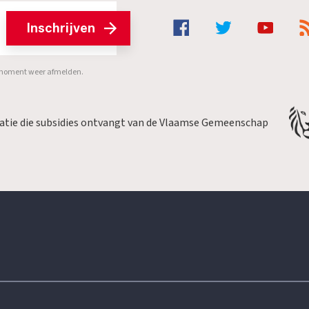
Inschrijven
er moment weer afmelden.
satie die subsidies ontvangt van de Vlaamse Gemeenschap