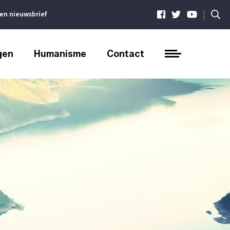
|
ven nieuwsbrief
gen
Humanisme
Contact