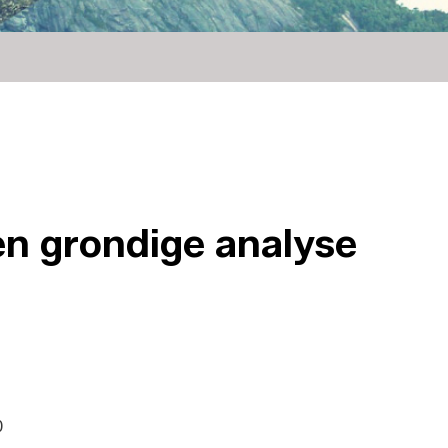
en grondige analyse
0