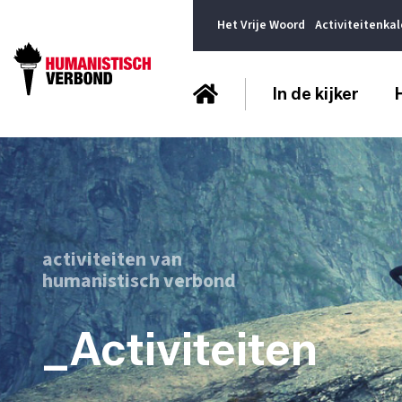
Het Vrije Woord
Activiteitenka
In de kijker
activiteiten van
humanistisch verbond
_Activiteiten