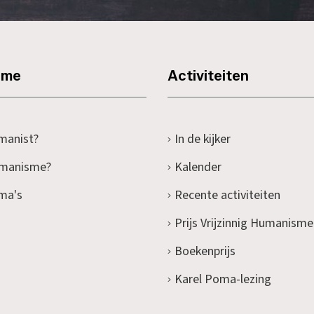
sme
Activiteiten
manist?
In de kijker
umanisme?
Kalender
ma's
Recente activiteiten
Prijs Vrijzinnig Humanisme
Boekenprijs
Karel Poma-lezing