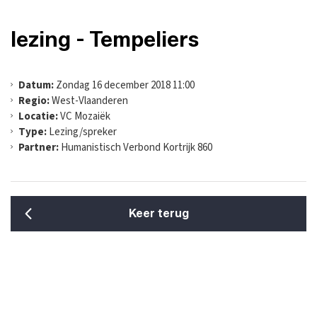
lezing - Tempeliers
Datum:
Zondag 16 december 2018 11:00
Regio:
West-Vlaanderen
Locatie:
VC Mozaiëk
Type:
Lezing/spreker
Partner:
Humanistisch Verbond Kortrijk 860
Keer terug