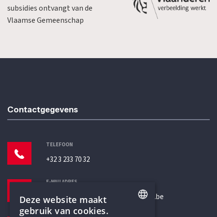
subsidies ontvangt van de
Vlaamse Gemeenschap
Contactgegevens
TELEFOON
+32 3 233 70 32
E-MAILADRES
secretariaat@humanistischverbond.be
Deze website maakt
gebruik van cookies.