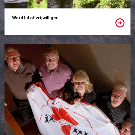
Word lid of vrijwilliger