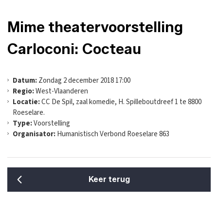
Mime theatervoorstelling
Carloconi: Cocteau
Datum:
Zondag 2 december 2018 17:00
Regio:
West-Vlaanderen
Locatie:
CC De Spil, zaal komedie, H. Spilleboutdreef 1 te 8800
Roeselare.
Type:
Voorstelling
Organisator:
Humanistisch Verbond Roeselare 863
Keer terug