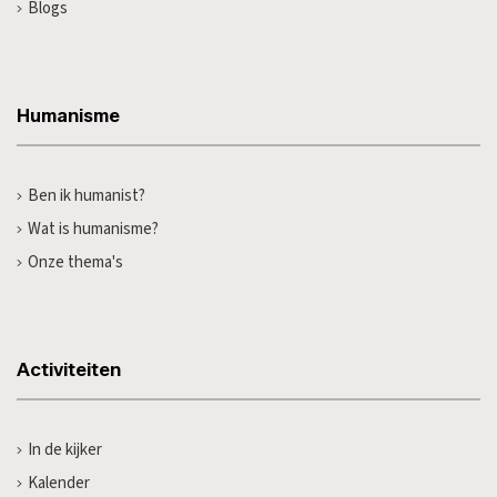
Blogs
Humanisme
Ben ik humanist?
Wat is humanisme?
Onze thema's
Activiteiten
In de kijker
Kalender