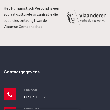
Het Humanistisch Verbond is een
sociaal-culturele organisatie die
subsidies ontvangt van de
Vlaamse Gemeenschap
Contactgegevens
TELEFOON
+32 3 233 70 32
E-MAILADRES