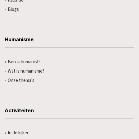
Kalender
Blogs
Humanisme
Ben ik humanist?
Wat is humanisme?
Onze thema's
Activiteiten
In de kijker